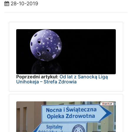
28-10-2019
Poprzedni artykuł:
Od lat z Sanocką Ligą
Unihokeja – Strefa Zdrowia