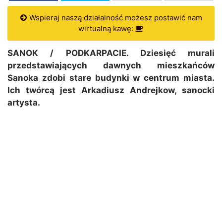
Wspieraj naszą działalność możesz postawić nam
wirtualną kawę:
SANOK / PODKARPACIE. Dziesięć murali
przedstawiających dawnych mieszkańców
Sanoka zdobi stare budynki w centrum miasta.
Ich twórcą jest Arkadiusz Andrejkow, sanocki
artysta.