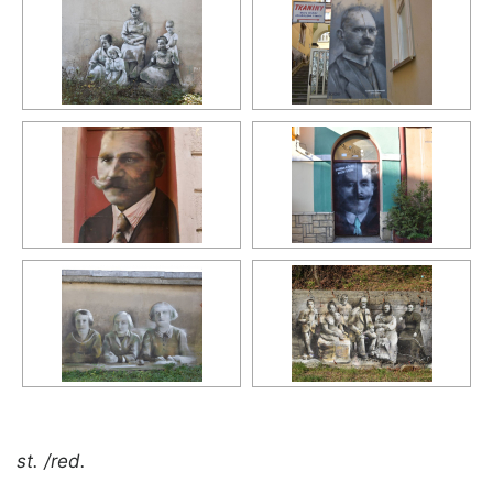
st. /red.