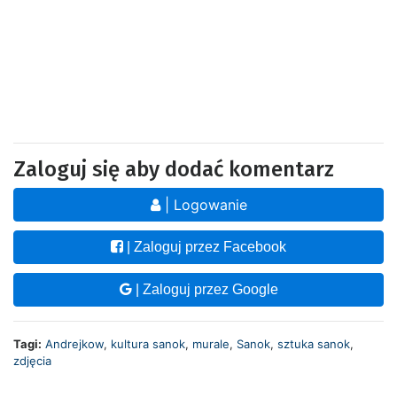
Zaloguj się aby dodać komentarz
| Logowanie
| Zaloguj przez Facebook
| Zaloguj przez Google
Tagi:
Andrejkow
,
kultura sanok
,
murale
,
Sanok
,
sztuka sanok
,
zdjęcia