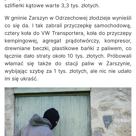
szlifierki kątowe warte 3,3 tys. złotych.
W gminie Zarszyn w Odrzechowej złodzieje wynieśli
co się da. I tak zabrali przyczepkę samochodową,
cztery koła do VW Transportera, koła do przyczepy
kempingowej, agregat prądotwórczy, kompresor,
drewniane beczki, plastikowe bańki z paliwem, co
łącznie dało straty około 10 tys. złotych. Próbowali
włamać się także do stacji paliw w Zarszynie,
wybijając szybę za 1 tys. złotych, ale nic nie udało
im się ukraść.