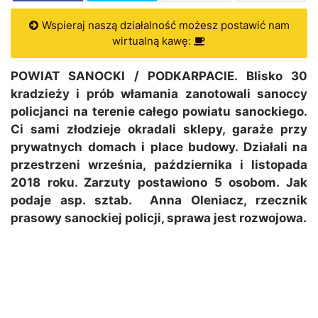
Wspieraj naszą działalność możesz postawić nam
wirtualną kawę:
POWIAT SANOCKI / PODKARPACIE. Blisko 30
kradzieży i prób włamania zanotowali sanoccy
policjanci na terenie całego powiatu sanockiego.
Ci sami złodzieje okradali sklepy, garaże przy
prywatnych domach i place budowy. Działali na
przestrzeni września, października i listopada
2018 roku. Zarzuty postawiono 5 osobom. Jak
podaje asp. sztab. Anna Oleniacz, rzecznik
prasowy sanockiej policji, sprawa jest rozwojowa.