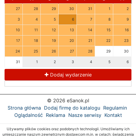
27
28
29
30
31
1
2
3
4
5
6
7
8
9
10
11
12
13
14
15
16
17
18
19
20
21
22
23
24
25
26
27
28
29
30
31
1
2
3
4
5
6
Dodaj wydarzenie
© 2026 eSanok.pl
Strona główna
Dodaj firmę do katalogu
Regulamin
Oglądalność
Reklama
Nasze serwisy
Kontakt
Używamy plików cookies oraz podobnych technologii. Umożliwiamy ich
umieszczanie naszym zewnętrznym dostawcom m.in. w celach: świadczenia