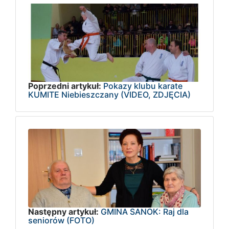
Poprzedni artykuł:
Pokazy klubu karate
KUMITE Niebieszczany (VIDEO, ZDJĘCIA)
Następny artykuł:
GMINA SANOK: Raj dla
seniorów (FOTO)