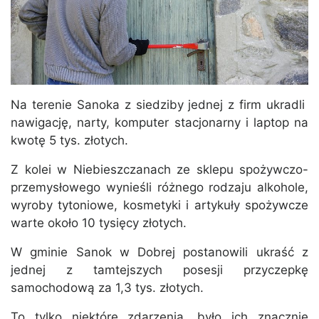
Na terenie Sanoka z siedziby jednej z firm ukradli
nawigację, narty, komputer stacjonarny i laptop na
kwotę 5 tys. złotych.
Z kolei w Niebieszczanach ze sklepu spożywczo-
przemysłowego wynieśli różnego rodzaju alkohole,
wyroby tytoniowe, kosmetyki i artykuły spożywcze
warte około 10 tysięcy złotych.
W gminie Sanok w Dobrej postanowili ukraść z
jednej z tamtejszych posesji przyczepkę
samochodową za 1,3 tys. złotych.
To tylko niektóre zdarzenia, było ich znacznie