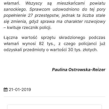
włamań. Wszyscy są mieszkańcami powiatu
sanockiego. Sprawcom udowodniono do tej pory
popełnienie 27 przestępstw, jednak ta liczba stale
się zmienia, gdyż sprawa ma charakter rozwojowy
– kwituje rzecznik policji.
Łączna wartość sprzętu skradzionego podczas
włamań wynosi 82 tys., z czego policjanci już
odzyskali przedmioty o wartości 30 tys. złotych.
Paulina Ostrowska-Reizer
21-01-2019