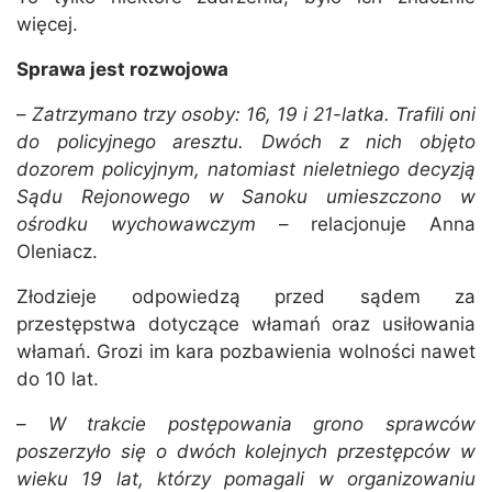
więcej.
Sprawa jest rozwojowa
–
Zatrzymano trzy osoby: 16, 19 i 21-latka. Trafili oni
do policyjnego aresztu. Dwóch z nich objęto
dozorem policyjnym, natomiast nieletniego decyzją
Sądu Rejonowego w Sanoku umieszczono w
ośrodku wychowawczym
– relacjonuje Anna
Oleniacz.
Złodzieje odpowiedzą przed sądem za
przestępstwa dotyczące włamań oraz usiłowania
włamań. Grozi im kara pozbawienia wolności nawet
do 10 lat.
–
W trakcie postępowania grono sprawców
poszerzyło się o dwóch kolejnych przestępców w
wieku 19 lat, którzy pomagali w organizowaniu