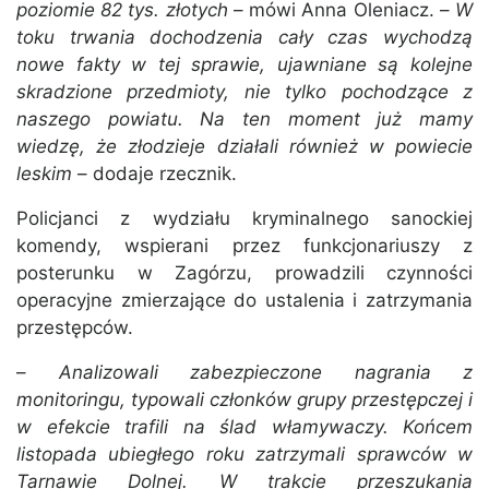
poziomie 82 tys. złotych
– mówi Anna Oleniacz. –
W
toku trwania dochodzenia cały czas wychodzą
nowe fakty w tej sprawie, ujawniane są kolejne
skradzione przedmioty, nie tylko pochodzące z
naszego powiatu. Na ten moment już mamy
wiedzę, że złodzieje działali również w powiecie
leskim
– dodaje rzecznik.
Policjanci z wydziału kryminalnego sanockiej
komendy, wspierani przez funkcjonariuszy z
posterunku w Zagórzu, prowadzili czynności
operacyjne zmierzające do ustalenia i zatrzymania
przestępców.
–
Analizowali zabezpieczone nagrania z
monitoringu, typowali członków grupy przestępczej i
w efekcie trafili na ślad włamywaczy. Końcem
listopada ubiegłego roku zatrzymali sprawców w
Tarnawie Dolnej. W trakcie przeszukania