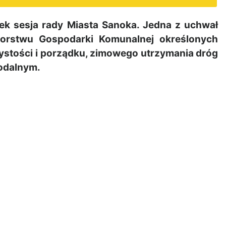
k sesja rady Miasta Sanoka. Jedna z uchwał
iorstwu Gospodarki Komunalnej określonych
zystości i porządku, zimowego utrzymania dróg
odalnym.