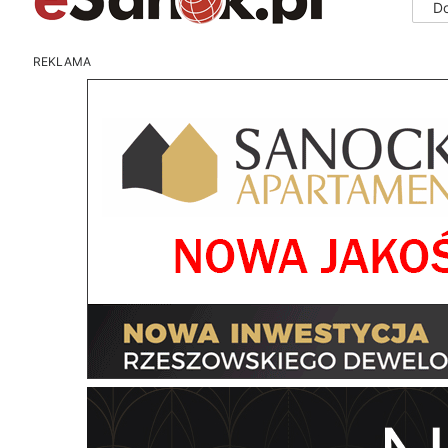
D
REKLAMA