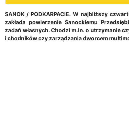
SANOK / PODKARPACIE. W najbliższy czwarte
zakłada powierzenie Sanockiemu Przedsięb
zadań własnych. Chodzi m.in. o utrzymanie c
i chodników czy zarządzania dworcem multim