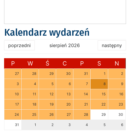
Kalendarz wydarzeń
poprzedni
sierpień 2026
następny
P
W
Ś
C
P
S
N
27
28
29
30
31
1
2
3
4
5
6
7
8
9
10
11
12
13
14
15
16
17
18
19
20
21
22
23
24
25
26
27
28
29
30
31
1
2
3
4
5
6