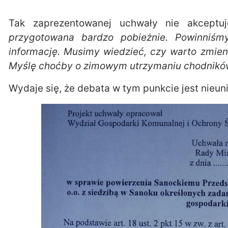
Tak zaprezentowanej uchwały nie akcept
przygotowana bardzo pobieżnie. Powinniśm
informację. Musimy wiedzieć, czy warto zmien
Myślę choćby o zimowym utrzymaniu chodnik
Wydaje się, że debata w tym punkcie jest nieun