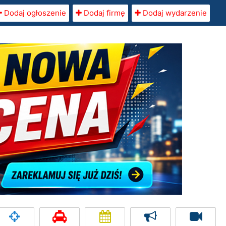
Dodaj ogłoszenie
Dodaj firmę
Dodaj wydarzenie