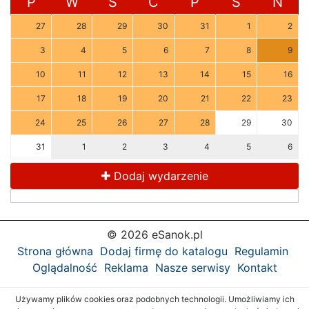
P
W
Ś
C
P
S
N
27
28
29
30
31
1
2
3
4
5
6
7
8
9
10
11
12
13
14
15
16
17
18
19
20
21
22
23
24
25
26
27
28
29
30
31
1
2
3
4
5
6
Dodaj wydarzenie
© 2026 eSanok.pl
Strona główna
Dodaj firmę do katalogu
Regulamin
Oglądalność
Reklama
Nasze serwisy
Kontakt
Używamy plików cookies oraz podobnych technologii. Umożliwiamy ich