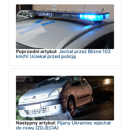
Poprzedni artykuł:
Jechał przez Blizne 103
km/h! Uciekał przed policją
Następny artykuł:
Pijany Ukrainiec wjechał
do rowu (ZDJĘCIA)