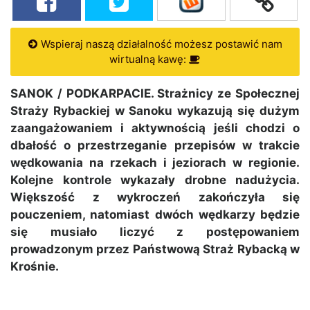
Wspieraj naszą działalność możesz postawić nam
wirtualną kawę:
SANOK / PODKARPACIE. Strażnicy ze Społecznej
Straży Rybackiej w Sanoku wykazują się dużym
zaangażowaniem i aktywnością jeśli chodzi o
dbałość o przestrzeganie przepisów w trakcie
wędkowania na rzekach i jeziorach w regionie.
Kolejne kontrole wykazały drobne nadużycia.
Większość z wykroczeń zakończyła się
pouczeniem, natomiast dwóch wędkarzy będzie
się musiało liczyć z postępowaniem
prowadzonym przez Państwową Straż Rybacką w
Krośnie.