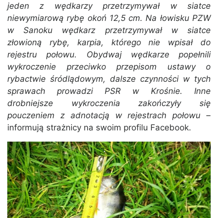
jeden z wędkarzy przetrzymywał w siatce
niewymiarową rybę okoń 12,5 cm. Na łowisku PZW
w Sanoku wędkarz przetrzymywał w siatce
złowioną rybę, karpia, którego nie wpisał do
rejestru połowu. Obydwaj wędkarze popełnili
wykroczenie przeciwko przepisom ustawy o
rybactwie śródlądowym, dalsze czynności w tych
sprawach prowadzi PSR w Krośnie. Inne
drobniejsze wykroczenia zakończyły się
pouczeniem z adnotacją w rejestrach połowu
–
informują strażnicy na swoim profilu Facebook.