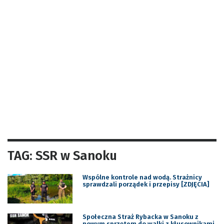
TAG: SSR w Sanoku
Wspólne kontrole nad wodą. Strażnicy
sprawdzali porządek i przepisy [ZDJĘCIA]
Społeczna Straż Rybacka w Sanoku z
nowym sprzętem do walki z kłusownikami