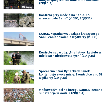
(ZDJĘCIA)
Kontrola przy moście na Sanie. Co
wrzucano do Sanu? (VIDEO, ZDJĘCIA)
SANOK. Koparka wrzucająca kruszywo do
Sanu. Zaniepokojenie wędkarzy (VIDEO)
Kontrole nad wodą. „Pijaństwo i kąpiele w
miejscach niedozwolonych” (ZDJĘCIA)
Społeczna Straż Rybacka w Sanoku
kontynuuje swoją misję. Skontrolowano 52
wędkarzy (ZDJĘCIA)
Mnóstwo śmieci na brzegu Sanu. Nieznane
substancje w wodzie (ZDJĘCIA)