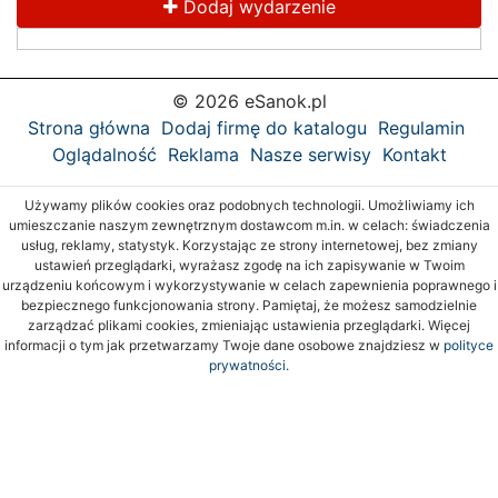
Dodaj wydarzenie
© 2026 eSanok.pl
Strona główna
Dodaj firmę do katalogu
Regulamin
Oglądalność
Reklama
Nasze serwisy
Kontakt
Używamy plików cookies oraz podobnych technologii. Umożliwiamy ich
umieszczanie naszym zewnętrznym dostawcom m.in. w celach: świadczenia
usług, reklamy, statystyk. Korzystając ze strony internetowej, bez zmiany
ustawień przeglądarki, wyrażasz zgodę na ich zapisywanie w Twoim
urządzeniu końcowym i wykorzystywanie w celach zapewnienia poprawnego i
bezpiecznego funkcjonowania strony. Pamiętaj, że możesz samodzielnie
zarządzać plikami cookies, zmieniając ustawienia przeglądarki. Więcej
informacji o tym jak przetwarzamy Twoje dane osobowe znajdziesz w
polityce
prywatności.