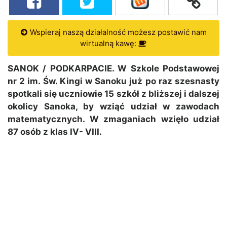
Wspieraj naszą działalność możesz postawić nam
wirtualną kawę:
SANOK / PODKARPACIE. W Szkole Podstawowej
nr 2 im. Św. Kingi w Sanoku już po raz szesnasty
spotkali się uczniowie 15 szkół z bliższej i dalszej
okolicy Sanoka, by wziąć udział w zawodach
matematycznych. W zmaganiach wzięło udział
87 osób z klas IV- VIII.