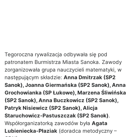
Tegoroczna rywalizacja odbywała się pod
patronatem Burmistrza Miasta Sanoka. Zawody
zorganizowała grupa nauczycieli matematyki, w
następującym składzie:
Anna Dmitrzak (SP2
Sanok), Joanna Giermańska (SP2 Sanok), Anna
Grochowianka (SP Łukowe), Marzena Śliwińska
(SP2 Sanok), Anna Buczkowicz (SP2 Sanok),
Patryk Nisiewicz (SP2 Sanok), Alicja
Staruchowicz-Pastuszczak (SP2 Sanok)
.
Współorganizatorką zawodów była
Agata
Lubieniecka-Płaziak
(doradca metodyczny –