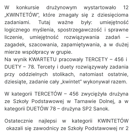
W konkursie drużynowym wystartowało 12
„KWINTETÓW”, które zmagały się z dziesięcioma
zadaniami. Tutaj ważne były: umiejętność
logicznego myślenia, spostrzegawczość i sprawne
liczenie, umiejętność rozwiązywania zadań –
zagadek, szacowania, zapamiętywania, a w dużej
mierze współpracy w grupie.
Na wynik KWARTETU pracowały TERCETY – 456 i
DUETY – 78. Tercety i duety rozwiązywały zadania
przy oddzielnych stolikach, natomiast ostatnie,
dziesiąte, zadanie cały „kwintet” wykonywał razem.
W kategorii TERCETÓW – 456 zwyciężyła drużyna
ze Szkoły Podstawowej w Tarnawie Dolnej, a w
kategorii DUETÓW 78 – drużyna SP2 Sanok.
Ostatecznie najlepsi w kategorii KWINTETÓW
okazali się zawodnicy ze Szkoły Podstawowej nr 2