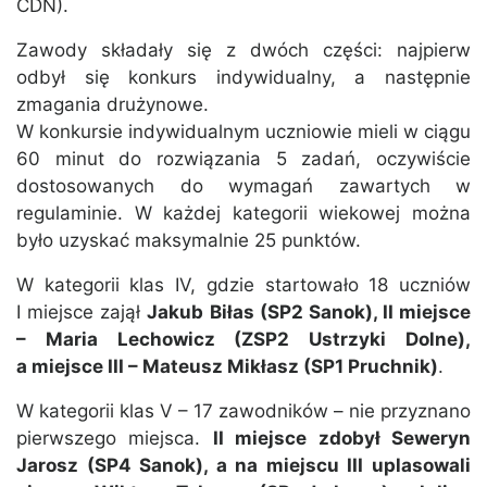
CDN).
Zawody składały się z dwóch części: najpierw
odbył się konkurs indywidualny, a następnie
zmagania drużynowe.
W konkursie indywidualnym uczniowie mieli w ciągu
60 minut do rozwiązania 5 zadań, oczywiście
dostosowanych do wymagań zawartych w
regulaminie. W każdej kategorii wiekowej można
było uzyskać maksymalnie 25 punktów.
W kategorii klas IV, gdzie startowało 18 uczniów
I miejsce zajął
Jakub Biłas (SP2 Sanok), II miejsce
– Maria Lechowicz (ZSP2 Ustrzyki Dolne),
a miejsce III – Mateusz Mikłasz (SP1 Pruchnik)
.
W kategorii klas V – 17 zawodników – nie przyznano
pierwszego miejsca.
II miejsce zdobył Seweryn
Jarosz (SP4 Sanok), a na miejscu III uplasowali