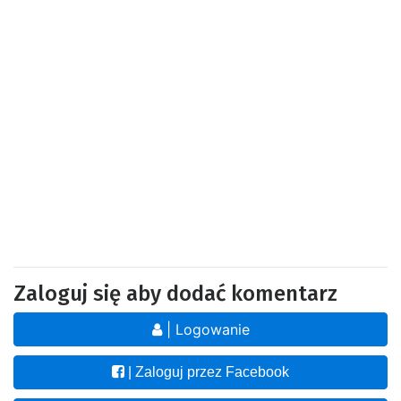
Zaloguj się aby dodać komentarz
| Logowanie
| Zaloguj przez Facebook