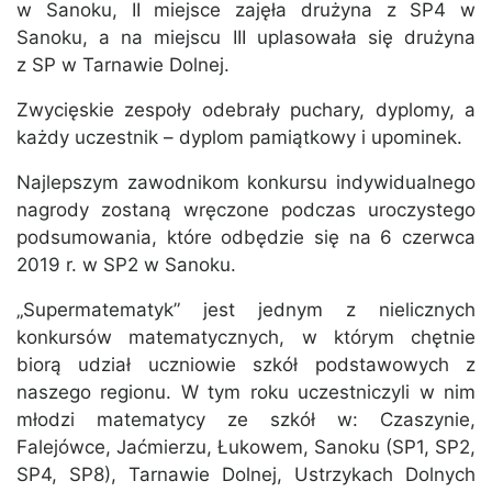
w Sanoku, II miejsce zajęła drużyna z SP4 w
Sanoku, a na miejscu III uplasowała się drużyna
z SP w Tarnawie Dolnej.
Zwycięskie zespoły odebrały puchary, dyplomy, a
każdy uczestnik – dyplom pamiątkowy i upominek.
Najlepszym zawodnikom konkursu indywidualnego
nagrody zostaną wręczone podczas uroczystego
podsumowania, które odbędzie się na 6 czerwca
2019 r. w SP2 w Sanoku.
„Supermatematyk” jest jednym z nielicznych
konkursów matematycznych, w którym chętnie
biorą udział uczniowie szkół podstawowych z
naszego regionu. W tym roku uczestniczyli w nim
młodzi matematycy ze szkół w: Czaszynie,
Falejówce, Jaćmierzu, Łukowem, Sanoku (SP1, SP2,
SP4, SP8), Tarnawie Dolnej, Ustrzykach Dolnych