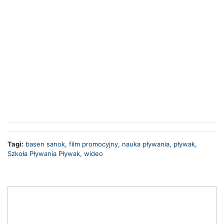
Tagi:
basen sanok
,
film promocyjny
,
nauka pływania
,
pływak
,
Szkoła Pływania Pływak
,
wideo