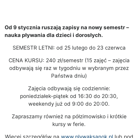
Od 9 stycznia ruszają zapisy na nowy semestr –
nauka pływania dla dzieci i dorosłych.
SEMESTR LETNI: od 25 lutego do 23 czerwca
CENA KURSU: 240 zł/semestr (15 zajęć – zajęcia
odbywają się raz w tygodniu w wybranym przez
Państwa dniu)
Zajęcia odbywają się codziennie:
poniedziałek-piątek od 16:30 do 20:30,
weekendy już od 9:00 do 20:00.
Zapraszamy również na półzimowisko i krótkie
kursy w ferie.
Więcej szczegółów na
www.plywaksanok.pl
lub pod