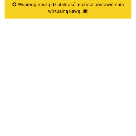
Wspieraj naszą działalność możesz postawić nam
wirtualną kawę.