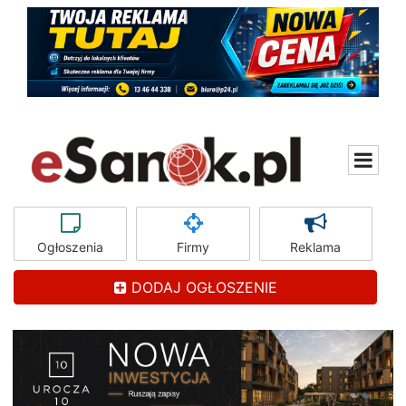
Ogłoszenia
Firmy
Reklama
DODAJ OGŁOSZENIE