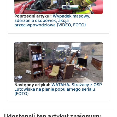
Poprzedni artykuł:
Wypadek masowy,
zderzenie osobówek, akcja
przeciwpowodziowa (VIDEO, FOTO)
Następny artykuł:
WATAHA: Strażacy z OSP
Lutowiska na planie popularnego serialu
(FOTO)
Udostępnij ten artykuł znajomym: