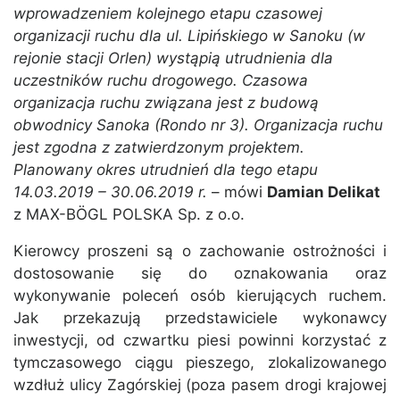
wprowadzeniem kolejnego etapu czasowej
organizacji ruchu dla ul. Lipińskiego w Sanoku (w
rejonie stacji Orlen) wystąpią utrudnienia dla
uczestników ruchu drogowego. Czasowa
organizacja ruchu związana jest z budową
obwodnicy Sanoka (Rondo nr 3). Organizacja ruchu
jest zgodna z zatwierdzonym projektem.
Planowany okres utrudnień dla tego etapu
14.03.2019 – 30.06.2019 r.
– mówi
Damian Delikat
z MAX-BÖGL POLSKA Sp. z o.o.
Kierowcy proszeni są o zachowanie ostrożności i
dostosowanie się do oznakowania oraz
wykonywanie poleceń osób kierujących ruchem.
Jak przekazują przedstawiciele wykonawcy
inwestycji, od czwartku piesi powinni korzystać z
tymczasowego ciągu pieszego, zlokalizowanego
wzdłuż ulicy Zagórskiej (poza pasem drogi krajowej