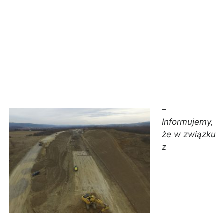
–
Informujemy,
że w związku
z