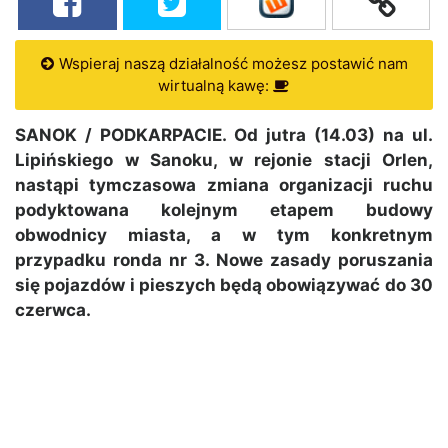
Wspieraj naszą działalność możesz postawić nam
wirtualną kawę:
SANOK / PODKARPACIE. Od jutra (14.03) na ul.
Lipińskiego w Sanoku, w rejonie stacji Orlen,
nastąpi tymczasowa zmiana organizacji ruchu
podyktowana kolejnym etapem budowy
obwodnicy miasta, a w tym konkretnym
przypadku ronda nr 3. Nowe zasady poruszania
się pojazdów i pieszych będą obowiązywać do 30
czerwca.