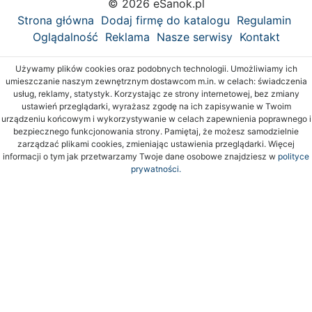
© 2026 eSanok.pl
Strona główna
Dodaj firmę do katalogu
Regulamin
Oglądalność
Reklama
Nasze serwisy
Kontakt
Używamy plików cookies oraz podobnych technologii. Umożliwiamy ich
umieszczanie naszym zewnętrznym dostawcom m.in. w celach: świadczenia
usług, reklamy, statystyk. Korzystając ze strony internetowej, bez zmiany
ustawień przeglądarki, wyrażasz zgodę na ich zapisywanie w Twoim
urządzeniu końcowym i wykorzystywanie w celach zapewnienia poprawnego i
bezpiecznego funkcjonowania strony. Pamiętaj, że możesz samodzielnie
zarządzać plikami cookies, zmieniając ustawienia przeglądarki. Więcej
informacji o tym jak przetwarzamy Twoje dane osobowe znajdziesz w
polityce
prywatności.