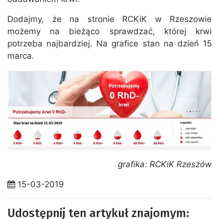
Dodajmy, że na stronie RCKiK w Rzeszowie
możemy na bieżąco sprawdzać, której krwi
potrzeba najbardziej. Na grafice stan na dzień 15
marca.
grafika: RCKiK Rzeszów
15-03-2019
Udostępnij ten artykuł znajomym: