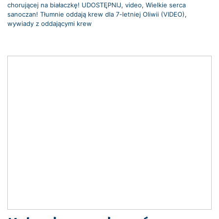
chorującej na białaczkę! UDOSTĘPNIJ
,
video
,
Wielkie serca
sanoczan! Tłumnie oddają krew dla 7-letniej Oliwii (VIDEO)
,
wywiady z oddającymi krew