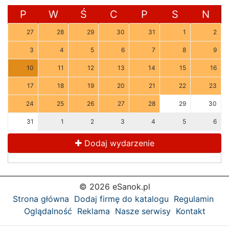
P
W
Ś
C
P
S
N
27
28
29
30
31
1
2
3
4
5
6
7
8
9
10
11
12
13
14
15
16
17
18
19
20
21
22
23
24
25
26
27
28
29
30
31
1
2
3
4
5
6
Dodaj wydarzenie
© 2026 eSanok.pl
Strona główna
Dodaj firmę do katalogu
Regulamin
Oglądalność
Reklama
Nasze serwisy
Kontakt