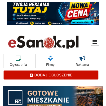
Ogłoszenia
Firmy
Reklama
DODAJ OGŁOSZENIE