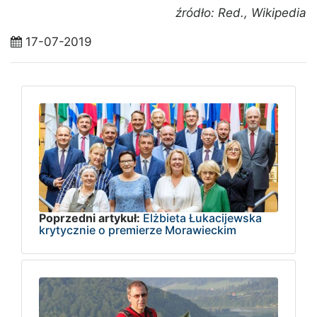
źródło: Red., Wikipedia
17-07-2019
Poprzedni artykuł:
Elżbieta Łukacijewska
krytycznie o premierze Morawieckim