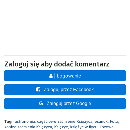
Zaloguj się aby dodać komentarz
| Logowanie
| Zaloguj przez Facebook
| Zaloguj przez Google
Tagi:
astronomia
,
częściowe zaćmienie Księżyca
,
esanok
,
Foto
,
koniec zaćmienia Księżyca
,
Księżyc
,
księżyc w lipcu
,
lipcowe