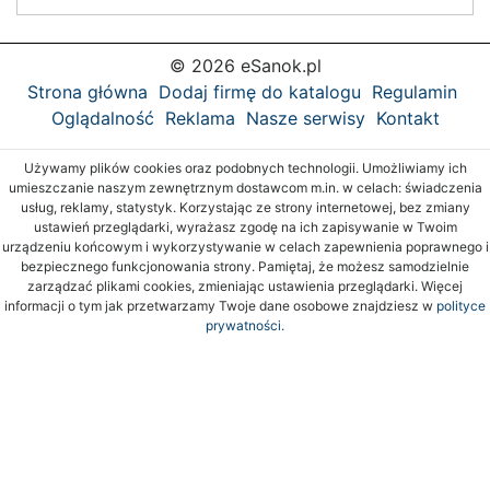
© 2026 eSanok.pl
Strona główna
Dodaj firmę do katalogu
Regulamin
Oglądalność
Reklama
Nasze serwisy
Kontakt
Używamy plików cookies oraz podobnych technologii. Umożliwiamy ich
umieszczanie naszym zewnętrznym dostawcom m.in. w celach: świadczenia
usług, reklamy, statystyk. Korzystając ze strony internetowej, bez zmiany
ustawień przeglądarki, wyrażasz zgodę na ich zapisywanie w Twoim
urządzeniu końcowym i wykorzystywanie w celach zapewnienia poprawnego i
bezpiecznego funkcjonowania strony. Pamiętaj, że możesz samodzielnie
zarządzać plikami cookies, zmieniając ustawienia przeglądarki. Więcej
informacji o tym jak przetwarzamy Twoje dane osobowe znajdziesz w
polityce
prywatności.