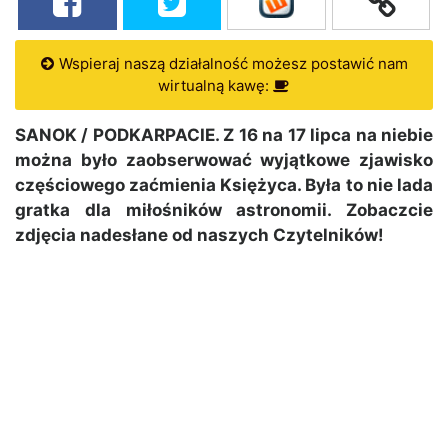
Wspieraj naszą działalność możesz postawić nam
wirtualną kawę:
SANOK / PODKARPACIE. Z 16 na 17 lipca na niebie
można było zaobserwować wyjątkowe zjawisko
częściowego zaćmienia Księżyca. Była to nie lada
gratka dla miłośników astronomii. Zobaczcie
zdjęcia nadesłane od naszych Czytelników!