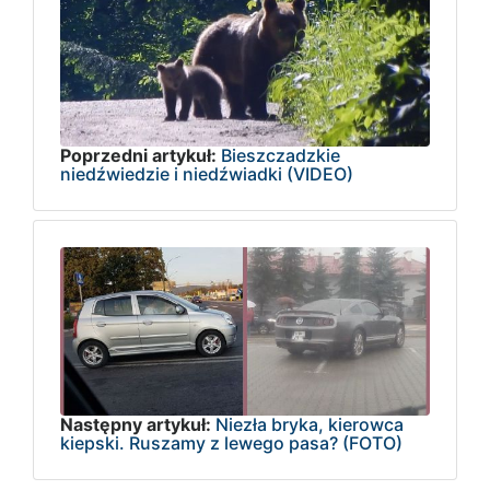
Poprzedni artykuł:
Bieszczadzkie
niedźwiedzie i niedźwiadki (VIDEO)
Następny artykuł:
Niezła bryka, kierowca
kiepski. Ruszamy z lewego pasa? (FOTO)