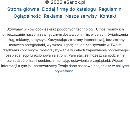
© 2026 eSanok.pl
Strona główna
Dodaj firmę do katalogu
Regulamin
Oglądalność
Reklama
Nasze serwisy
Kontakt
Używamy plików cookies oraz podobnych technologii. Umożliwiamy ich
umieszczanie naszym zewnętrznym dostawcom m.in. w celach: świadczenia
usług, reklamy, statystyk. Korzystając ze strony internetowej, bez zmiany
ustawień przeglądarki, wyrażasz zgodę na ich zapisywanie w Twoim
urządzeniu końcowym i wykorzystywanie w celach zapewnienia poprawnego i
bezpiecznego funkcjonowania strony. Pamiętaj, że możesz samodzielnie
zarządzać plikami cookies, zmieniając ustawienia przeglądarki. Więcej
informacji o tym jak przetwarzamy Twoje dane osobowe znajdziesz w
polityce
prywatności.