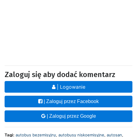
Zaloguj się aby dodać komentarz
| Logowanie
| Zaloguj przez Facebook
| Zaloguj przez Google
Tagi:
autobus bezemisyjny
,
autobusy niskoemisyjne
,
autosan
,