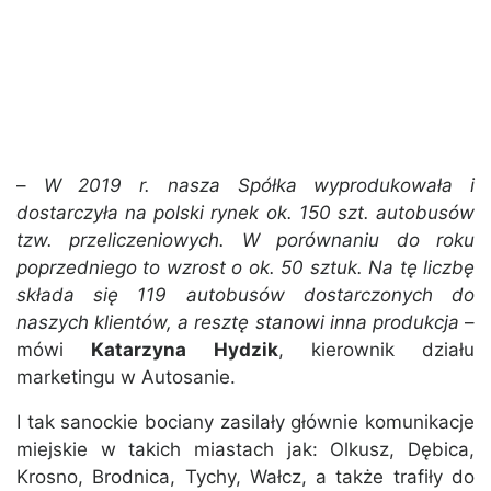
–
W 2019 r. nasza Spółka wyprodukowała i
dostarczyła na polski rynek ok. 150 szt. autobusów
tzw. przeliczeniowych. W porównaniu do roku
poprzedniego to wzrost o ok. 50 sztuk. Na tę liczbę
składa się 119 autobusów dostarczonych do
naszych klientów, a resztę stanowi inna produkcja
–
mówi
Katarzyna Hydzik
, kierownik działu
marketingu w Autosanie.
I tak sanockie bociany zasilały głównie komunikacje
miejskie w takich miastach jak: Olkusz, Dębica,
Krosno, Brodnica, Tychy, Wałcz, a także trafiły do