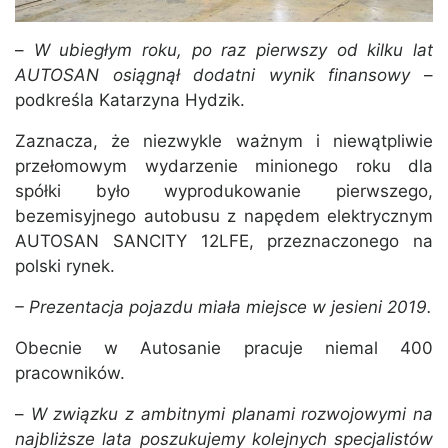
–
W ubiegłym roku, po raz pierwszy od kilku lat
AUTOSAN osiągnął dodatni wynik finansowy
–
podkreśla Katarzyna Hydzik.
Zaznacza, że niezwykle ważnym i niewątpliwie
przełomowym wydarzenie minionego roku dla
spółki było wyprodukowanie pierwszego,
bezemisyjnego autobusu z napędem elektrycznym
AUTOSAN SANCITY 12LFE, przeznaczonego na
polski rynek.
– Prezentacja pojazdu miała miejsce w jesieni 2019.
Obecnie w Autosanie pracuje niemal 400
pracowników.
–
W związku z ambitnymi planami rozwojowymi na
najbliższe lata poszukujemy kolejnych specjalistów