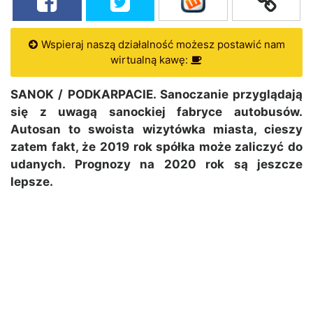
Wspieraj naszą działalność możesz postawić nam
wirtualną kawę:
SANOK / PODKARPACIE. Sanoczanie przyglądają
się z uwagą sanockiej fabryce autobusów.
Autosan to swoista wizytówka miasta, cieszy
zatem fakt, że 2019 rok spółka może zaliczyć do
udanych. Prognozy na 2020 rok są jeszcze
lepsze.