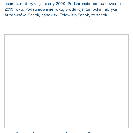
esanok
,
motoryzacja
,
plany 2020
,
Podkarpacie
,
podsumowanie
2019 roku
,
Podsumowanie roku
,
produkcja
,
Sanocka Fabryka
Autobusów
,
Sanok
,
sanok tv
,
Telewizja Sanok
,
tv sanok