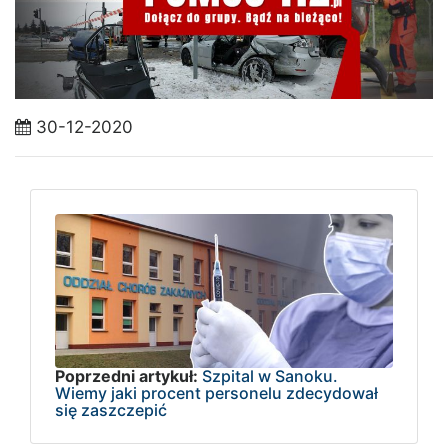
30-12-2020
Poprzedni artykuł:
Szpital w Sanoku.
Wiemy jaki procent personelu zdecydował
się zaszczepić