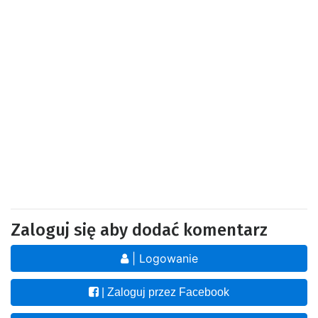
Zaloguj się aby dodać komentarz
| Logowanie
| Zaloguj przez Facebook