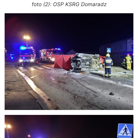
foto (2): OSP KSRG Domaradz