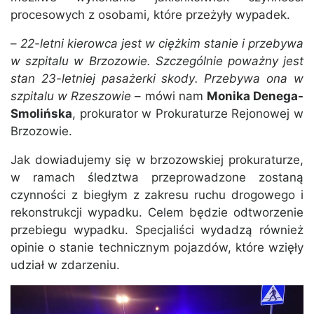
procesowych z osobami, które przeżyły wypadek.
–
22-letni kierowca jest w ciężkim stanie i przebywa
w szpitalu w Brzozowie. Szczególnie poważny jest
stan 23-letniej pasażerki skody. Przebywa ona w
szpitalu w Rzeszowie
– mówi nam
Monika Denega-
Smolińska
, prokurator w Prokuraturze Rejonowej w
Brzozowie.
Jak dowiadujemy się w brzozowskiej prokuraturze,
w ramach śledztwa przeprowadzone zostaną
czynności z biegłym z zakresu ruchu drogowego i
rekonstrukcji wypadku. Celem będzie odtworzenie
przebiegu wypadku. Specjaliści wydadzą również
opinie o stanie technicznym pojazdów, które wzięły
udział w zdarzeniu.