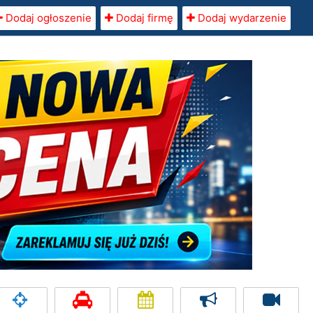
Dodaj ogłoszenie
Dodaj firmę
Dodaj wydarzenie