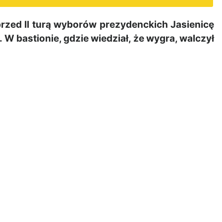
 przed II turą wyborów prezydenckich Jasienicę
 W bastionie, gdzie wiedział, że wygra, walczył