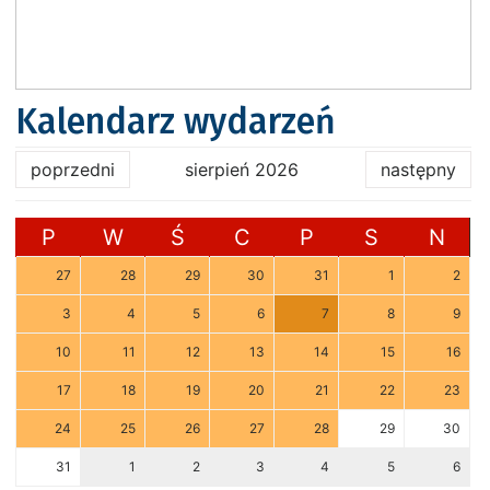
Kalendarz wydarzeń
poprzedni
sierpień 2026
następny
P
W
Ś
C
P
S
N
27
28
29
30
31
1
2
3
4
5
6
7
8
9
10
11
12
13
14
15
16
17
18
19
20
21
22
23
24
25
26
27
28
29
30
31
1
2
3
4
5
6