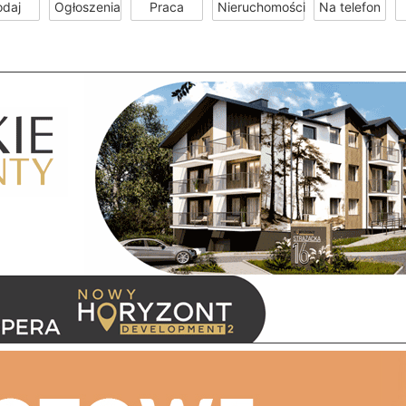
odaj
Ogłoszenia
Praca
Nieruchomości
Na telefon