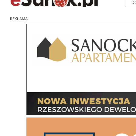
D
REKLAMA