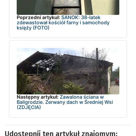
Poprzedni artykuł:
SANOK: 38-latek
zdewastował kościół farny i samochody
księży (FOTO)
Następny artykuł:
Zawalona ściana w
Baligrodzie. Zerwany dach w Średniej Wsi
(ZDJĘCIA)
Udostępnij ten artykuł znajomym: