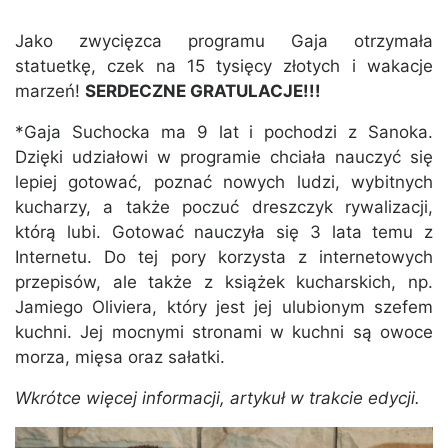
Jako zwycięzca programu Gaja otrzymała
statuetkę, czek na 15 tysięcy złotych i wakacje
marzeń!
SERDECZNE GRATULACJE!!!
*Gaja Suchocka ma 9 lat i pochodzi z Sanoka.
Dzięki udziałowi w programie chciała nauczyć się
lepiej gotować, poznać nowych ludzi, wybitnych
kucharzy, a także poczuć dreszczyk rywalizacji,
którą lubi. Gotować nauczyła się 3 lata temu z
Internetu. Do tej pory korzysta z internetowych
przepisów, ale także z książek kucharskich, np.
Jamiego Oliviera, który jest jej ulubionym szefem
kuchni. Jej mocnymi stronami w kuchni są owoce
morza, mięsa oraz sałatki.
Wkrótce więcej informacji, artykuł w trakcie edycji.