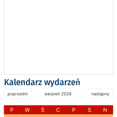
Kalendarz wydarzeń
poprzedni
sierpień 2026
następny
P
W
Ś
C
P
S
N