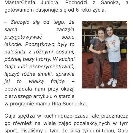
MasterChefa Juniora. Pochodzi z Sanoka, a
gotowaniem pasjonuje się od 6 roku życia.
–
Zaczęło się od tego, że
sama zaczęła
przygotowywać sobie
łakocie. Początkowo były to
naleśniki z różnymi sosami,
później bezy i torty. W kuchni
Gaja lubi eksperymentować,
łączyć różne smaki, sprawia
jej to wielką frajdę
–
opowiadała nam przy okazji
pierwszego artykułu o starcie
w programie mama Rita Suchocka.
Gaja spędza w kuchni dużo czasu, ale przeznacza
go również na wiele zajęć pozalekcyjnych w tym
sport. Pisaliśmy o tym, że kilka tygodni temu, Gaja