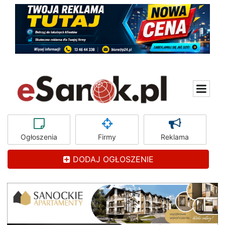
Ogłoszenia
Firmy
Reklama
DODAJ OGŁOSZENIE