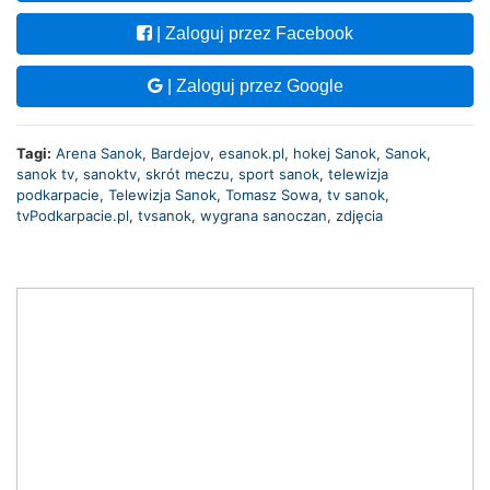
| Zaloguj przez Facebook
| Zaloguj przez Google
Tagi:
Arena Sanok
,
Bardejov
,
esanok.pl
,
hokej Sanok
,
Sanok
,
sanok tv
,
sanoktv
,
skrót meczu
,
sport sanok
,
telewizja
podkarpacie
,
Telewizja Sanok
,
Tomasz Sowa
,
tv sanok
,
tvPodkarpacie.pl
,
tvsanok
,
wygrana sanoczan
,
zdjęcia