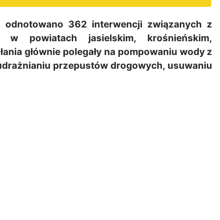
o odnotowano 362 interwencji związanych z
j w powiatach jasielskim, krośnieńskim,
łania głównie polegały na pompowaniu wody z
 udrażnianiu przepustów drogowych, usuwaniu