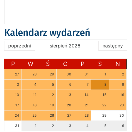
Kalendarz wydarzeń
poprzedni
sierpień 2026
następny
P
W
Ś
C
P
S
N
27
28
29
30
31
1
2
3
4
5
6
7
8
9
10
11
12
13
14
15
16
17
18
19
20
21
22
23
24
25
26
27
28
29
30
31
1
2
3
4
5
6