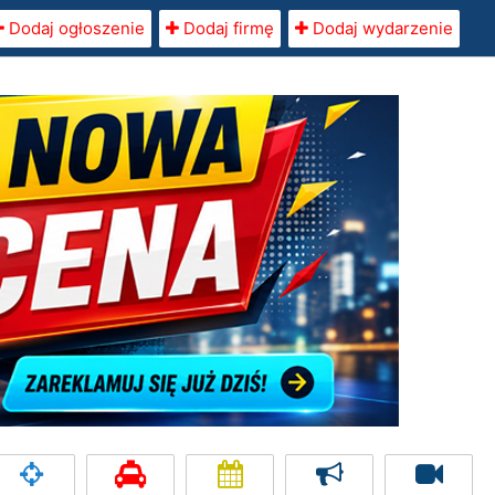
Dodaj ogłoszenie
Dodaj firmę
Dodaj wydarzenie