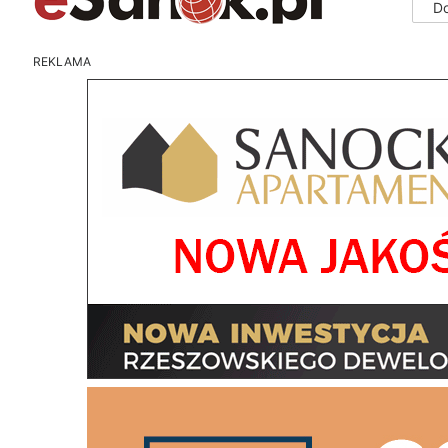
D
REKLAMA