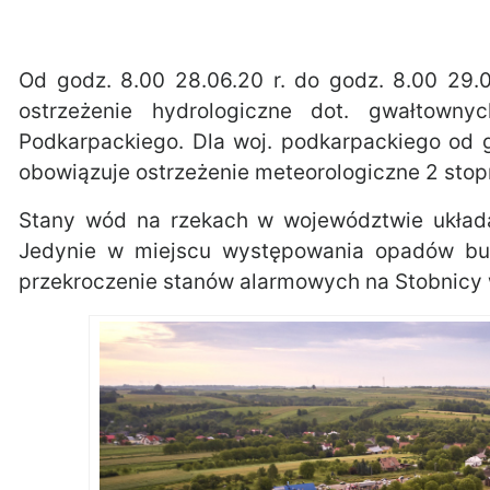
Od godz. 8.00 28.06.20 r. do godz. 8.00 29.
ostrzeżenie hydrologiczne dot. gwałtow
Podkarpackiego. Dla woj. podkarpackiego od 
obowiązuje ostrzeżenie meteorologiczne 2 stopn
Stany wód na rzekach w województwie układa
Jedynie w miejscu występowania opadów bur
przekroczenie stanów alarmowych na Stobnicy 