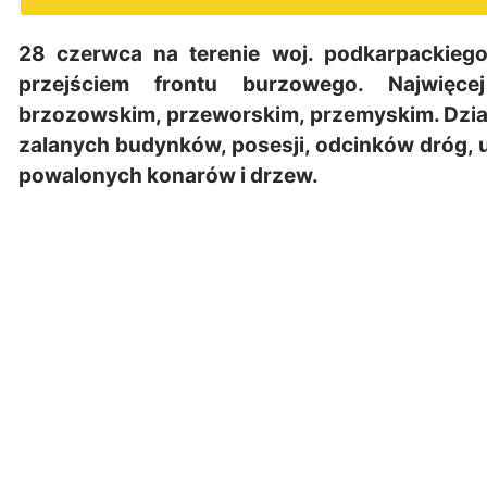
28 czerwca na terenie woj. podkarpackieg
przejściem frontu burzowego. Najwięce
brzozowskim, przeworskim, przemyskim. Dzia
zalanych budynków, posesji, odcinków dróg,
powalonych konarów i drzew.