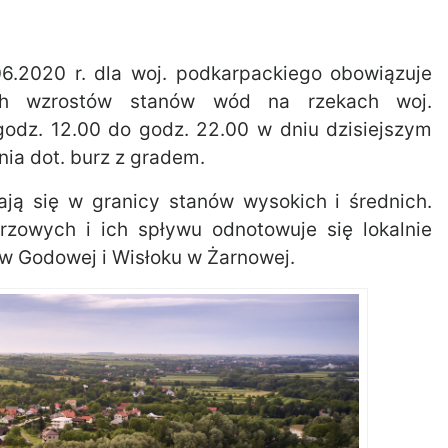
06.2020 r. dla woj. podkarpackiego obowiązuje
nych wzrostów stanów wód na rzekach woj.
godz. 12.00 do godz. 22.00 w dniu dzisiejszym
ia dot. burz z gradem.
ją się w granicy stanów wysokich i średnich.
zowych i ich spływu odnotowuje się lokalnie
w Godowej i Wisłoku w Żarnowej.