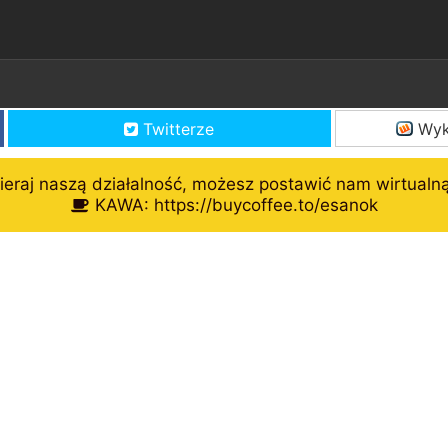
Twitterze
Wyk
eraj naszą działalność, możesz postawić nam wirtualn
KAWA: https://buycoffee.to/esanok