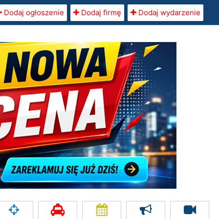
Dodaj ogłoszenie
Dodaj firmę
Dodaj wydarzenie