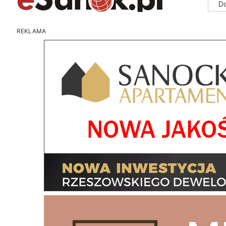
D
REKLAMA