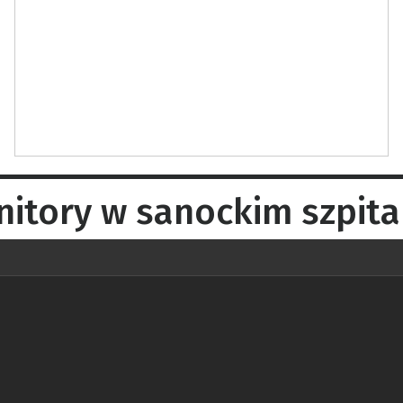
itory w sanockim szpita