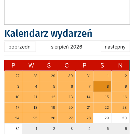
Kalendarz wydarzeń
poprzedni
sierpień 2026
następny
P
W
Ś
C
P
S
N
27
28
29
30
31
1
2
3
4
5
6
7
8
9
10
11
12
13
14
15
16
17
18
19
20
21
22
23
24
25
26
27
28
29
30
31
1
2
3
4
5
6