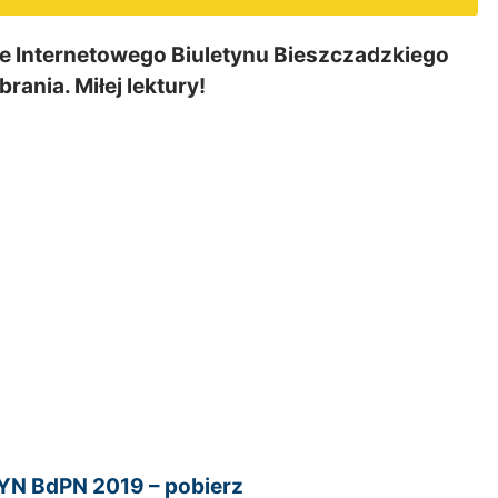
nie Internetowego Biuletynu Bieszczadzkiego
nia. Miłej lektury!
N BdPN 2019 – pobierz