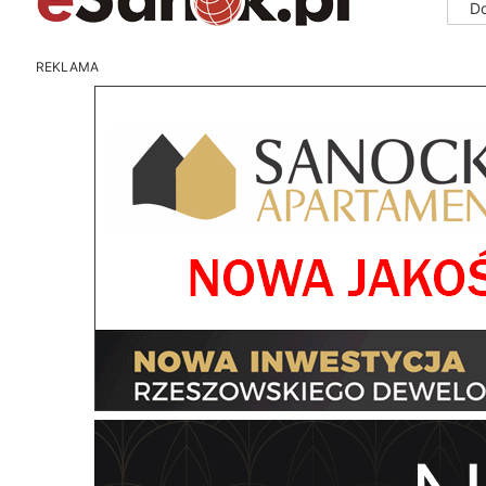
D
REKLAMA