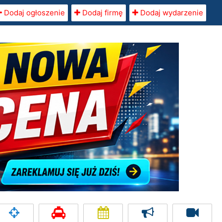
Dodaj ogłoszenie
Dodaj firmę
Dodaj wydarzenie