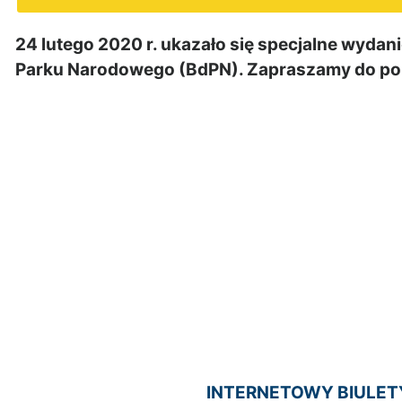
24 lutego 2020 r. ukazało się specjalne wyda
Parku Narodowego (BdPN). Zapraszamy do pobra
INTERNETOWY BIULETY