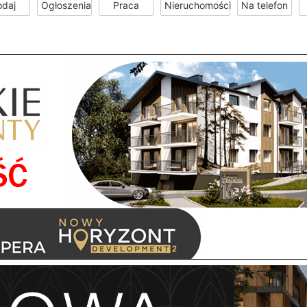
odaj
Ogłoszenia
Praca
Nieruchomości
Na telefon