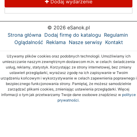
Dodaj wydarzenie
© 2026 eSanok.pl
Strona główna
Dodaj firmę do katalogu
Regulamin
Oglądalność
Reklama
Nasze serwisy
Kontakt
Używamy plików cookies oraz podobnych technologii. Umożliwiamy ich
umieszczanie naszym zewnętrznym dostawcom m.in. w celach: świadczenia
usług, reklamy, statystyk. Korzystając ze strony internetowej, bez zmiany
ustawień przeglądarki, wyrażasz zgodę na ich zapisywanie w Twoim
urządzeniu końcowym i wykorzystywanie w celach zapewnienia poprawnego i
bezpiecznego funkcjonowania strony. Pamiętaj, że możesz samodzielnie
zarządzać plikami cookies, zmieniając ustawienia przeglądarki. Więcej
informacji o tym jak przetwarzamy Twoje dane osobowe znajdziesz w
polityce
prywatności.