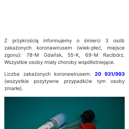
Z przykrością informujemy o śmierci 3 osób
zakażonych koronawirusem (wiek-płeć, miejsce
zgonu): 78-M Gdańsk, 55-K, 69-M Racibórz.
Wszystkie osoby miały choroby współistniejące.
Liczba zakażonych koronawirusem:
20 931/993
(wszystkie pozytywne przypadki/w tym osoby
zmarłe).