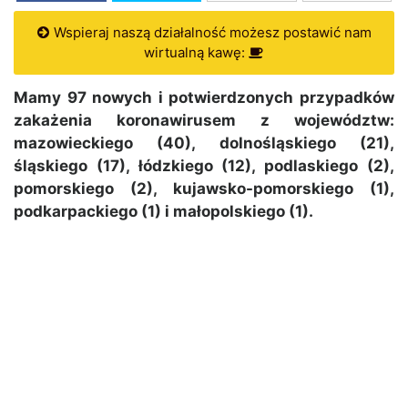
Wspieraj naszą działalność możesz postawić nam
wirtualną kawę:
Mamy 97 nowych i potwierdzonych przypadków
zakażenia koronawirusem z województw:
mazowieckiego (40), dolnośląskiego (21),
śląskiego (17), łódzkiego (12), podlaskiego (2),
pomorskiego (2), kujawsko-pomorskiego (1),
podkarpackiego (1) i małopolskiego (1).