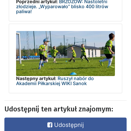
Poprzedni artykuł:
BRZOZÓW: Nastoletni
złodzieje. „Wyparowało” blisko 400 litrów
paliwa!
Następny artykuł:
Ruszył nabór do
Akademii Piłkarskiej WIKI Sanok
Udostępnij ten artykuł znajomym:
Udostępnij