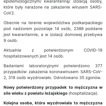
epidemiologicznym/ kwarantanną/ izolacją osoby,
które były narażone na zakażenie wirusem SARS-
CoV2.
Obecnie na terenie województwa podkarpackiego
pod nadzorem pozostaje 14 osób, 2388 poddane
jest kwarantannie, a w izolacji domowej przebywa
9 osób.
Aktualnie z potwierdzonym COVID-19
hospitalizowanych jest 14 osób.
Badaniami laboratoryjnymi potwierdzono 377
przypadków zakażenia koronawirusem SARS-CoV-
2, 319 osób wyzdrowiało. Odnotowano 35 zgonów.
Nowy potwierdzony przypadek
to mężczyzna w
sile wieku z powiatu leżajskiego
(hospitalizacja).
Kolejna osoba, która wyzdrowiała to mężczyzna