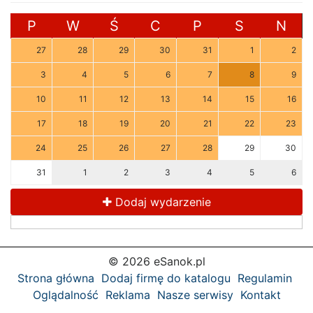
P
W
Ś
C
P
S
N
27
28
29
30
31
1
2
3
4
5
6
7
8
9
10
11
12
13
14
15
16
17
18
19
20
21
22
23
24
25
26
27
28
29
30
31
1
2
3
4
5
6
Dodaj wydarzenie
© 2026 eSanok.pl
Strona główna
Dodaj firmę do katalogu
Regulamin
Oglądalność
Reklama
Nasze serwisy
Kontakt