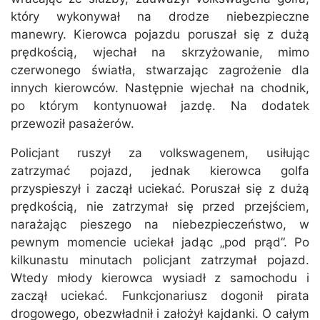
który wykonywał na drodze niebezpieczne
manewry. Kierowca pojazdu poruszał się z dużą
prędkością, wjechał na skrzyżowanie, mimo
czerwonego światła, stwarzając zagrożenie dla
innych kierowców. Następnie wjechał na chodnik,
po którym kontynuował jazdę. Na dodatek
przewoził pasażerów.
Policjant ruszył za volkswagenem, usiłując
zatrzymać pojazd, jednak kierowca golfa
przyspieszył i zaczął uciekać. Poruszał się z dużą
prędkością, nie zatrzymał się przed przejściem,
narażając pieszego na niebezpieczeństwo, w
pewnym momencie uciekał jadąc „pod prąd”. Po
kilkunastu minutach policjant zatrzymał pojazd.
Wtedy młody kierowca wysiadł z samochodu i
zaczął uciekać. Funkcjonariusz dogonił pirata
drogowego, obezwładnił i założył kajdanki. O całym