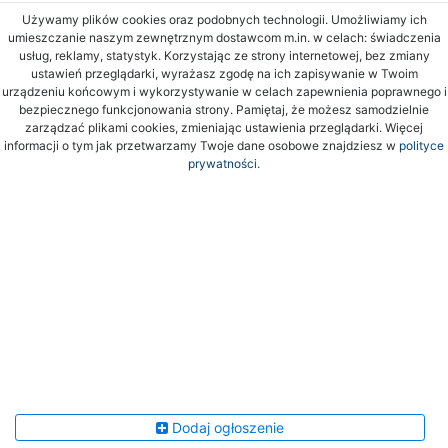
Używamy plików cookies oraz podobnych technologii. Umożliwiamy ich
umieszczanie naszym zewnętrznym dostawcom m.in. w celach: świadczenia
usług, reklamy, statystyk. Korzystając ze strony internetowej, bez zmiany
ustawień przeglądarki, wyrażasz zgodę na ich zapisywanie w Twoim
urządzeniu końcowym i wykorzystywanie w celach zapewnienia poprawnego i
bezpiecznego funkcjonowania strony. Pamiętaj, że możesz samodzielnie
zarządzać plikami cookies, zmieniając ustawienia przeglądarki. Więcej
informacji o tym jak przetwarzamy Twoje dane osobowe znajdziesz w
polityce
prywatności.
Dodaj ogłoszenie