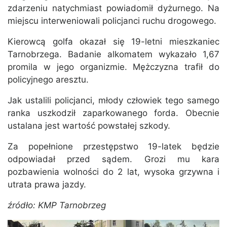
zdarzeniu natychmiast powiadomił dyżurnego. Na
miejscu interweniowali policjanci ruchu drogowego.
Kierowcą golfa okazał się 19-letni mieszkaniec
Tarnobrzega. Badanie alkomatem wykazało 1,67
promila w jego organizmie. Mężczyzna trafił do
policyjnego aresztu.
Jak ustalili policjanci, młody człowiek tego samego
ranka uszkodził zaparkowanego forda. Obecnie
ustalana jest wartość powstałej szkody.
Za popełnione przestępstwo 19-latek będzie
odpowiadał przed sądem. Grozi mu kara
pozbawienia wolności do 2 lat, wysoka grzywna i
utrata prawa jazdy.
źródło: KMP Tarnobrzeg