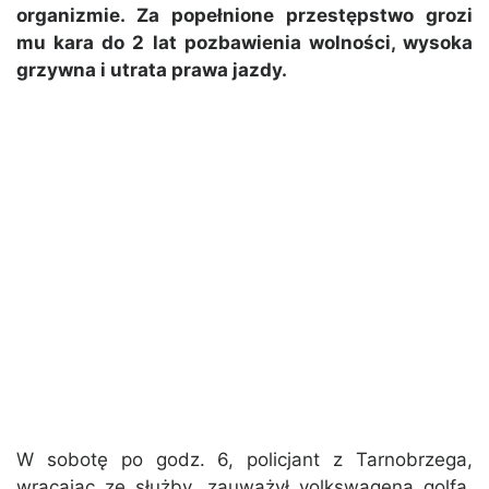
organizmie. Za popełnione przestępstwo grozi
mu kara do 2 lat pozbawienia wolności, wysoka
grzywna i utrata prawa jazdy.
W sobotę po godz. 6, policjant z Tarnobrzega,
wracając ze służby, zauważył volkswagena golfa,