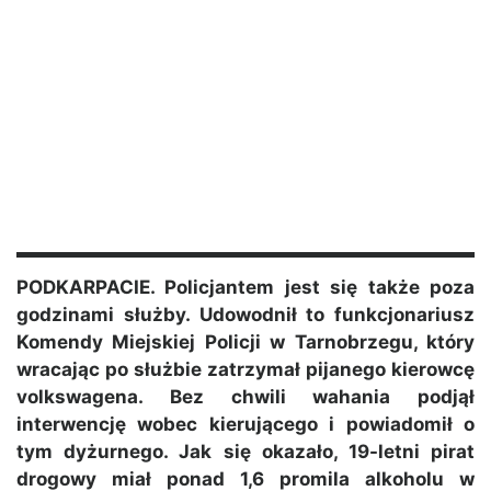
PODKARPACIE. Policjantem jest się także poza
godzinami służby. Udowodnił to funkcjonariusz
Komendy Miejskiej Policji w Tarnobrzegu, który
wracając po służbie zatrzymał pijanego kierowcę
volkswagena. Bez chwili wahania podjął
interwencję wobec kierującego i powiadomił o
tym dyżurnego. Jak się okazało, 19-letni pirat
drogowy miał ponad 1,6 promila alkoholu w