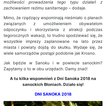
możliwości prowadzenia tego typu działań z
zachowaniem reżimu sanitarnego
– dodaje.
Mimo, że rządzący wspominają nieśmiało o planach
związanych z umożliwieniem obywatelom
odpoczynku i skorzystania z atrakcji podczas
tegorocznych wakacji, to trudno spodziewać się, że
wszystkie imprezy zaplanowane na lato przez
miasta i powiaty dojdą do skutku. Wydaje się, że
wiele samorządów postąpi podobnie jak Krosno.
Jak będzie w Sanoku i w powiecie sanockim?
Zapytamy o to w obu urzędach. Damy znać!
A tu kilka wspomnień z Dni Sanoka 2018 na
sanockich Błoniach. Działo się!
DNI SANOKA 2018