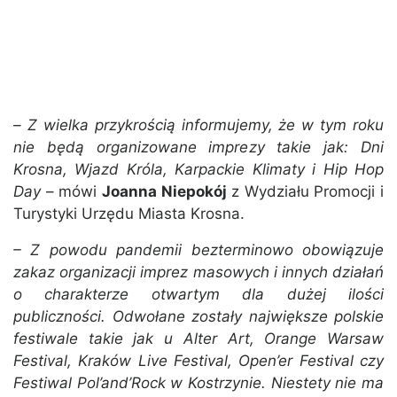
–
Z wielka przykrością informujemy, że w tym roku
nie będą organizowane imprezy takie jak: Dni
Krosna, Wjazd Króla, Karpackie Klimaty i Hip Hop
Day
– mówi
Joanna Niepokój
z Wydziału Promocji i
Turystyki Urzędu Miasta Krosna.
– Z powodu pandemii bezterminowo obowiązuje
zakaz organizacji imprez masowych i innych działań
o charakterze otwartym dla dużej ilości
publiczności. Odwołane zostały największe polskie
festiwale takie jak u Alter Art, Orange Warsaw
Festival, Kraków Live Festival, Open’er Festival czy
Festiwal Pol’and’Rock w Kostrzynie. Niestety nie ma