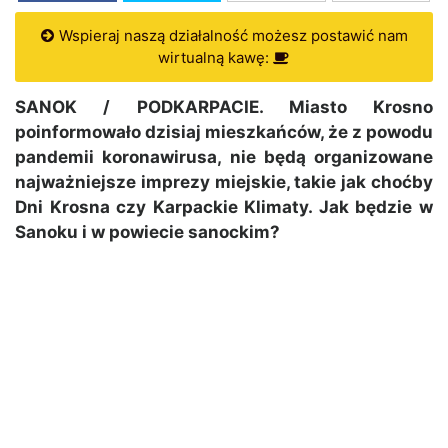
Wspieraj naszą działalność możesz postawić nam
wirtualną kawę:
SANOK / PODKARPACIE. Miasto Krosno
poinformowało dzisiaj mieszkańców, że z powodu
pandemii koronawirusa, nie będą organizowane
najważniejsze imprezy miejskie, takie jak choćby
Dni Krosna czy Karpackie Klimaty. Jak będzie w
Sanoku i w powiecie sanockim?