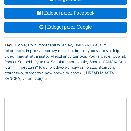
| Zaloguj przez Facebook
| Zaloguj przez Google
Tagi:
Błonia
,
Co z imprezami w lecie?
,
DNI SANOKA
,
film
,
fotorelacja
,
imprezy
,
imprezy miejskie
,
imprezy powiatowe
,
klip
video
,
magistrat
,
miasto
,
Mieszkańcy Sanoka
,
Podkarpacie
,
powiat
,
Powiat Sanocki
,
Rynek w Sanoku
,
sanoczanie
,
Sanok
,
SANOK: Co z
letnimi imprezami? Krosno odwołało najważniejsze
,
Skansen
,
starostwo
,
starostwo powiatowe w sanoku
,
URZĄD MIASTA
SANOKA
,
video
,
zdjęcia