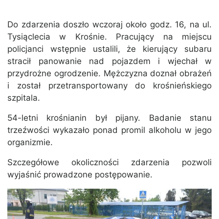
Do zdarzenia doszło wczoraj około godz. 16, na ul.
Tysiąclecia w Krośnie. Pracujący na miejscu
policjanci wstępnie ustalili, że kierujący subaru
stracił panowanie nad pojazdem i wjechał w
przydrożne ogrodzenie. Mężczyzna doznał obrażeń
i został przetransportowany do krośnieńskiego
szpitala.
54-letni krośnianin był pijany. Badanie stanu
trzeźwości wykazało ponad promil alkoholu w jego
organizmie.
Szczegółowe okoliczności zdarzenia pozwoli
wyjaśnić prowadzone postępowanie.