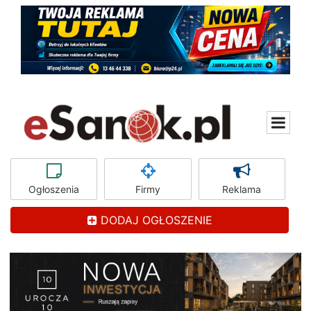
Ogłoszenia
Firmy
Reklama
DODAJ OGŁOSZENIE