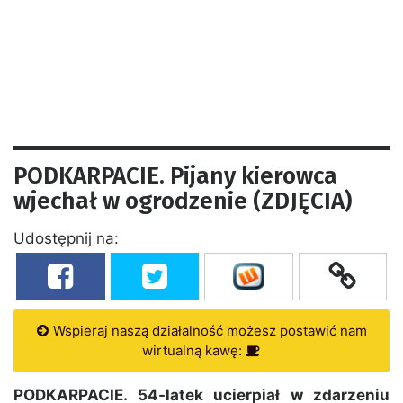
PODKARPACIE. Pijany kierowca
wjechał w ogrodzenie (ZDJĘCIA)
Udostępnij na:
Wspieraj naszą działalność możesz postawić nam
wirtualną kawę:
PODKARPACIE. 54-latek ucierpiał w zdarzeniu