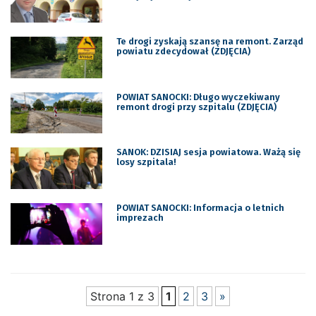
Te drogi zyskają szansę na remont. Zarząd
powiatu zdecydował (ZDJĘCIA)
POWIAT SANOCKI: Długo wyczekiwany
remont drogi przy szpitalu (ZDJĘCIA)
SANOK: DZISIAJ sesja powiatowa. Ważą się
losy szpitala!
POWIAT SANOCKI: Informacja o letnich
imprezach
Strona 1 z 3
1
2
3
»