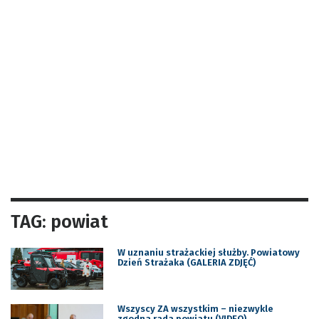
TAG: powiat
W uznaniu strażackiej służby. Powiatowy
Dzień Strażaka (GALERIA ZDJĘĆ)
Wszyscy ZA wszystkim – niezwykle
zgodna rada powiatu (VIDEO)