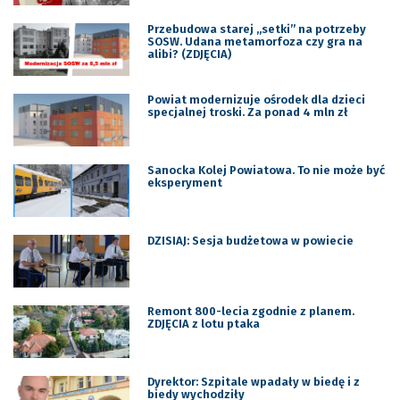
Przebudowa starej „setki” na potrzeby
SOSW. Udana metamorfoza czy gra na
alibi? (ZDJĘCIA)
Powiat modernizuje ośrodek dla dzieci
specjalnej troski. Za ponad 4 mln zł
Sanocka Kolej Powiatowa. To nie może być
eksperyment
DZISIAJ: Sesja budżetowa w powiecie
Remont 800-lecia zgodnie z planem.
ZDJĘCIA z lotu ptaka
Dyrektor: Szpitale wpadały w biedę i z
biedy wychodziły