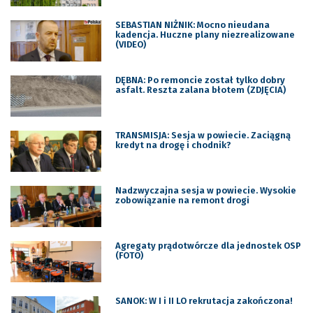
SEBASTIAN NIŻNIK: Mocno nieudana
kadencja. Huczne plany niezrealizowane
(VIDEO)
DĘBNA: Po remoncie został tylko dobry
asfalt. Reszta zalana błotem (ZDJĘCIA)
TRANSMISJA: Sesja w powiecie. Zaciągną
kredyt na drogę i chodnik?
Nadzwyczajna sesja w powiecie. Wysokie
zobowiązanie na remont drogi
Agregaty prądotwórcze dla jednostek OSP
(FOTO)
SANOK: W I i II LO rekrutacja zakończona!