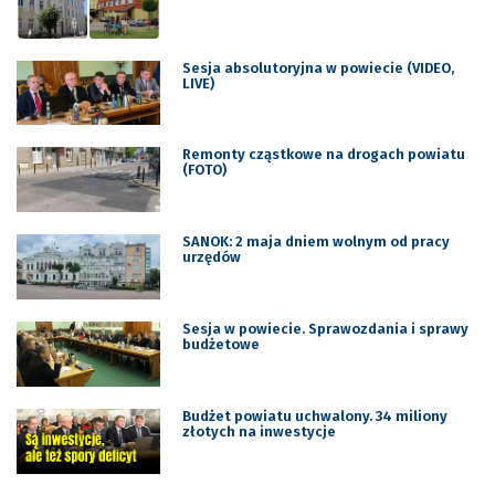
Sesja absolutoryjna w powiecie (VIDEO,
LIVE)
Remonty cząstkowe na drogach powiatu
(FOTO)
SANOK: 2 maja dniem wolnym od pracy
urzędów
Sesja w powiecie. Sprawozdania i sprawy
budżetowe
Budżet powiatu uchwalony. 34 miliony
złotych na inwestycje