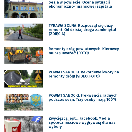
Sesja w powiecie. Ocena sytuacji
ekonomiczno-finansowej szpitala
TYRAWA SOLNA. Rozpoczął się duży
remont. Od dzisiaj droga zamknięta!
(ZDJĘCIA)
Remonty dróg powiatowych. Kierowcy
muszą uważać! (FOTO)
POWIAT SANOCKI. Rekordowe kwoty na
remonty dróg! (VIDEO, FOTO)
POWIAT SANOCKI. Frekwencja radnych
podczas sesji. Trzy osoby mają 100%
Zwycięzcą jest… Facebook. Media
społecznościowe wygrywają dla nas
wybory