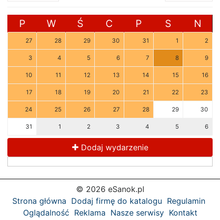
P
W
Ś
C
P
S
N
27
28
29
30
31
1
2
3
4
5
6
7
8
9
10
11
12
13
14
15
16
17
18
19
20
21
22
23
24
25
26
27
28
29
30
31
1
2
3
4
5
6
Dodaj wydarzenie
© 2026 eSanok.pl
Strona główna
Dodaj firmę do katalogu
Regulamin
Oglądalność
Reklama
Nasze serwisy
Kontakt