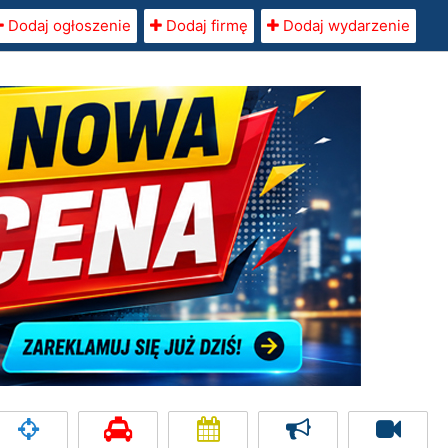
Dodaj ogłoszenie
Dodaj firmę
Dodaj wydarzenie