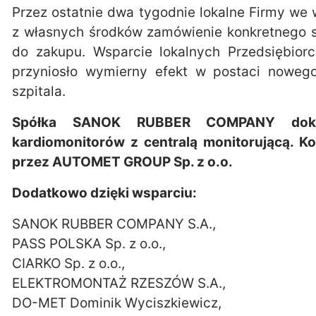
Przez ostatnie dwa tygodnie lokalne Firmy we
z własnych środków zamówienie konkretnego s
do zakupu. Wsparcie lokalnych Przedsiębior
przyniosło wymierny efekt w postaci noweg
szpitala.
Spółka SANOK RUBBER COMPANY dokon
kardiomonitorów z centralą monitorującą. Ko
przez AUTOMET GROUP Sp. z o.o.
Dodatkowo dzięki wsparciu:
SANOK RUBBER COMPANY S.A.,
PASS POLSKA Sp. z o.o.,
CIARKO Sp. z o.o.,
ELEKTROMONTAŻ RZESZÓW S.A.,
DO-MET Dominik Wyciszkiewicz,