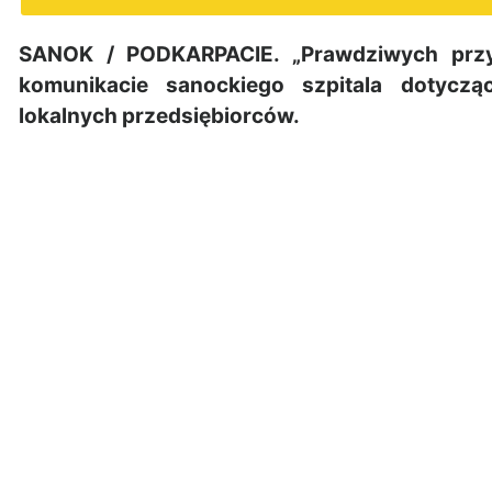
SANOK / PODKARPACIE. „Prawdziwych przyj
komunikacie sanockiego szpitala dotyczą
lokalnych przedsiębiorców.