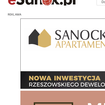
D
REKLAMA