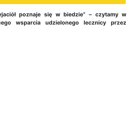
aciół poznaje się w biedzie” – czytamy w
cego wsparcia udzielonego lecznicy przez