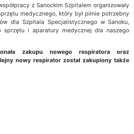
 współpracy z Sanockim Szpitalem organizowały
przętu medycznego, który był pilnie potrzebny
ców dla Szpitala Specjalistycznego w Sanoku,
o sprzętu i aparatury medycznej dla naszego
ała zakupu nowego respiratora oraz
lejny nowy respirator został zakupiony także