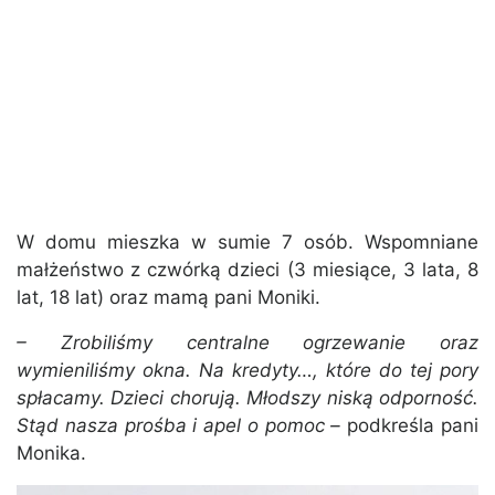
W domu mieszka w sumie 7 osób. Wspomniane
małżeństwo z czwórką dzieci (3 miesiące, 3 lata, 8
lat, 18 lat) oraz mamą pani Moniki.
– Zrobiliśmy centralne ogrzewanie oraz
wymieniliśmy okna. Na kredyty…, które do tej pory
spłacamy. Dzieci chorują. Młodszy niską odporność.
Stąd nasza prośba i apel o pomoc –
podkreśla pani
Monika.