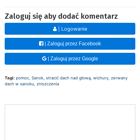
Zaloguj się aby dodać komentarz
| Logowanie
| Zaloguj przez Facebook
| Zaloguj przez Google
Tagi:
pomoc
,
Sanok
,
stracić dach nad głową
,
wichury
,
zerwany
dach w sanoku
,
zniszczenia