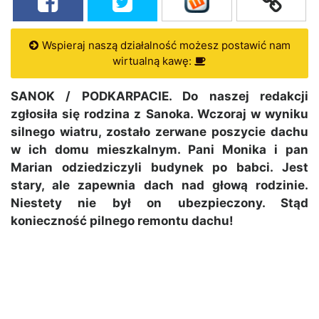
Wspieraj naszą działalność możesz postawić nam
wirtualną kawę:
SANOK / PODKARPACIE. Do naszej redakcji
zgłosiła się rodzina z Sanoka. Wczoraj w wyniku
silnego wiatru, zostało zerwane poszycie dachu
w ich domu mieszkalnym. Pani Monika i pan
Marian odziedziczyli budynek po babci. Jest
stary, ale zapewnia dach nad głową rodzinie.
Niestety nie był on ubezpieczony. Stąd
konieczność pilnego remontu dachu!