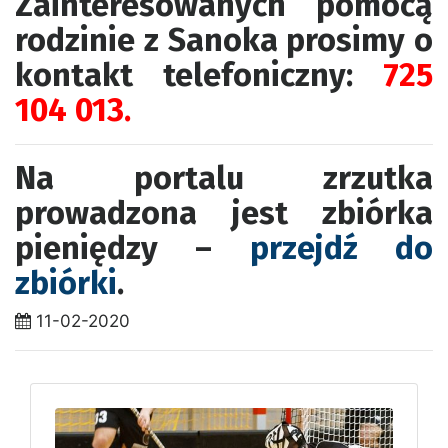
Zainteresowanych pomocą
rodzinie z Sanoka prosimy o
kontakt telefoniczny:
725
104 013.
Na portalu zrzutka
prowadzona jest zbiórka
pieniędzy –
przejdź do
zbiórki
.
11-02-2020