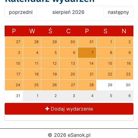
poprzedni
sierpień 2026
następny
P
W
Ś
C
P
S
N
27
28
29
30
31
1
2
3
4
5
6
7
8
9
10
11
12
13
14
15
16
17
18
19
20
21
22
23
24
25
26
27
28
29
30
31
1
2
3
4
5
6
Dodaj wydarzenie
© 2026 eSanok.pl