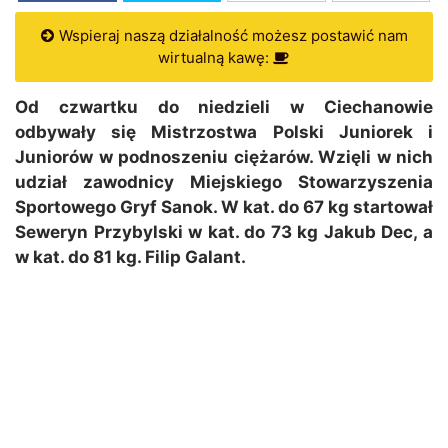
Wspieraj naszą działalność możesz postawić nam
wirtualną kawę:
Od czwartku do niedzieli w Ciechanowie
odbywały się Mistrzostwa Polski Juniorek i
Juniorów w podnoszeniu ciężarów. Wzięli w nich
udział zawodnicy Miejskiego Stowarzyszenia
Sportowego Gryf Sanok. W kat. do 67 kg startował
Seweryn Przybylski w kat. do 73 kg Jakub Dec, a
w kat. do 81 kg. Filip Galant.