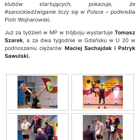
klubów startujących, pokazuje, że
#sanockiedżwiganie liczy się w Polsce
– podkreśla
Piotr Wojnarowski.
Już za tydzień w MP w trójboju wystartuje
Tomasz
Szarek
, a za dwa tygodnie w Gdańsku w U 20 w
podnoszeniu ciężarów
Maciej Sachajdak i Patryk
Sawulski.