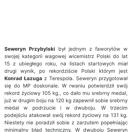
Seweryn Przybylski
był jednym z faworytów w
swojej kategorii wagowej wicemistrz Polski do lat
15 z ubiegłego roku, na listach startowych miał
drugi wynik, po rekordziście Polski którym jest
Konrad Łazuga
z Terespola. Seweryn przygotował
się do MP doskonale. W rwaniu potwierdził swój
rekord życiowy 105 kg., co dało mu srebrny medal,
już w drugim boju na 120 kg zapewnił sobie srebrny
medal w podrzucie i w dwuboju. W trzecim
podejściu atakował swój rekord życiowy na 131 kg.
Niestety nie poradził sobie z zarzutem popełniając
minimalny błąd techniczny. W dwuboju Seweryn