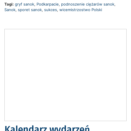
Tagi:
gryf sanok
,
Podkarpacie
,
podnoszenie ciężarów sanok
,
Sanok
,
sporet sanok
,
sukces
,
wicemistrzostwo Polski
Kalendarz wydarzeń