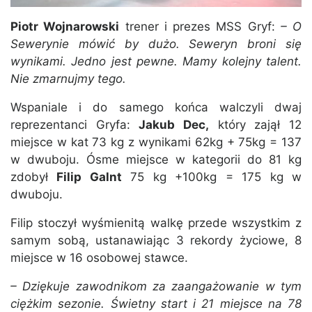
Piotr Wojnarowski
trener i prezes MSS Gryf:
– O
Sewerynie mówić by dużo. Seweryn broni się
wynikami. Jedno jest pewne. Mamy kolejny talent.
Nie zmarnujmy tego.
Wspaniale i do samego końca walczyli dwaj
reprezentanci Gryfa:
Jakub Dec,
który zajął 12
miejsce w kat 73 kg z wynikami 62kg + 75kg = 137
w dwuboju. Ósme miejsce w kategorii do 81 kg
zdobył
Filip Galnt
75 kg +100kg = 175 kg w
dwuboju.
Filip stoczył wyśmienitą walkę przede wszystkim z
samym sobą, ustanawiając 3 rekordy życiowe, 8
miejsce w 16 osobowej stawce.
– Dziękuje zawodnikom za zaangażowanie w tym
ciężkim sezonie. Świetny start i 21 miejsce na 78