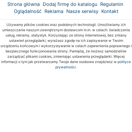
Strona główna
Dodaj firmę do katalogu
Regulamin
Oglądalność
Reklama
Nasze serwisy
Kontakt
Używamy plików cookies oraz podobnych technologii. Umożliwiamy ich
umieszczanie naszym zewnętrznym dostawcom m.in. w celach: świadczenia
usług, reklamy, statystyk. Korzystając ze strony internetowej, bez zmiany
ustawień przeglądarki, wyrażasz zgodę na ich zapisywanie w Twoim
urządzeniu końcowym i wykorzystywanie w celach zapewnienia poprawnego i
bezpiecznego funkcjonowania strony. Pamiętaj, że możesz samodzielnie
zarządzać plikami cookies, zmieniając ustawienia przeglądarki. Więcej
informacji o tym jak przetwarzamy Twoje dane osobowe znajdziesz w
polityce
prywatności.