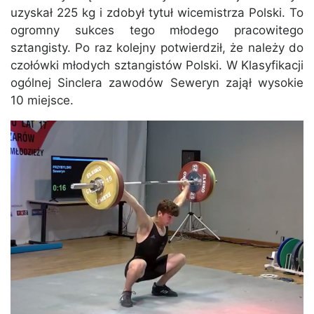
uzyskał 225 kg i zdobył tytuł wicemistrza Polski. To
ogromny sukces tego młodego pracowitego
sztangisty. Po raz kolejny potwierdził, że należy do
czołówki młodych sztangistów Polski. W Klasyfikacji
ogólnej Sinclera zawodów Seweryn zajął wysokie
10 miejsce.