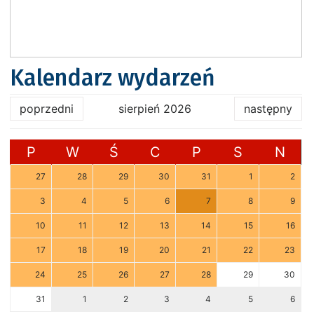
Kalendarz wydarzeń
poprzedni
sierpień 2026
następny
P
W
Ś
C
P
S
N
27
28
29
30
31
1
2
3
4
5
6
7
8
9
10
11
12
13
14
15
16
17
18
19
20
21
22
23
24
25
26
27
28
29
30
31
1
2
3
4
5
6