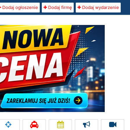
Dodaj ogłoszenie
Dodaj firmę
Dodaj wydarzenie