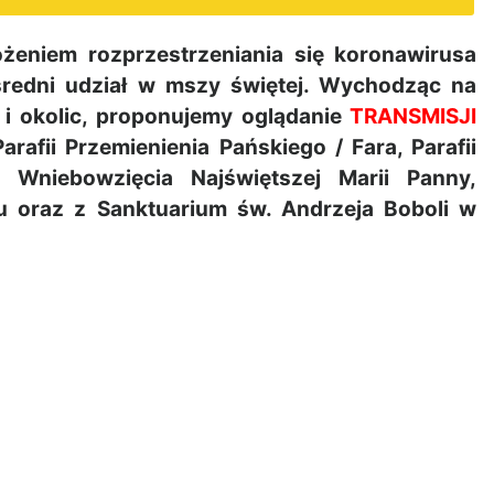
eniem rozprzestrzeniania się koronawirusa
średni udział w mszy świętej. Wychodząc na
i okolic, proponujemy oglądanie
TRANSMISJI
fii Przemienienia Pańskiego / Fara, Parafii
i Wniebowzięcia Najświętszej Marii Panny,
 oraz z Sanktuarium św. Andrzeja Boboli w