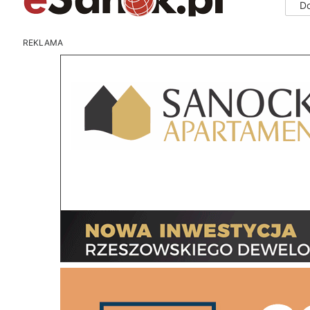
D
REKLAMA