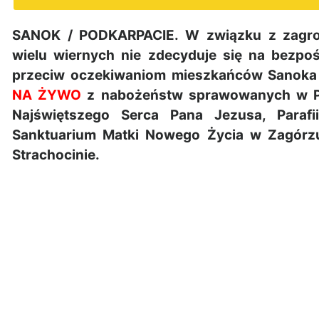
SANOK / PODKARPACIE. W związku z zagroż
wielu wiernych nie zdecyduje się na bezpo
przeciw oczekiwaniom mieszkańców Sanoka 
NA ŻYWO
z nabożeństw sprawowanych w Para
Najświętszego Serca Pana Jezusa, Parafi
Sanktuarium Matki Nowego Życia w Zagórzu
Strachocinie.