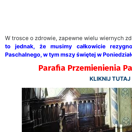
W trosce o zdrowie, zapewne wielu wiernych z
to jednak, że musimy całkowicie rezygn
Paschalnego, w tym mszy świętej w Poniedzia
Parafia Przemienienia P
KLIKNIJ TUTAJ