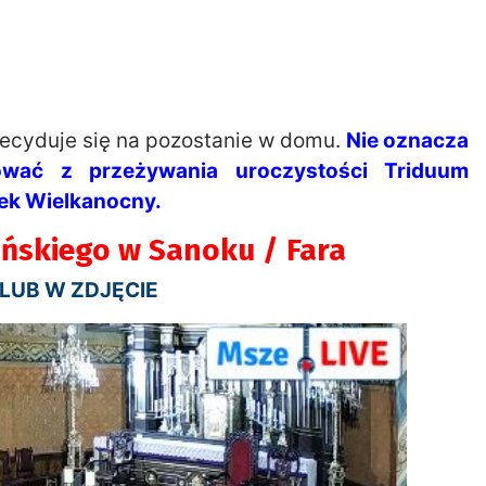
decyduje się na pozostanie w domu.
Nie oznacza
ować z przeżywania uroczystości Triduum
łek Wielkanocny.
ańskiego w Sanoku / Fara
 LUB W ZDJĘCIE