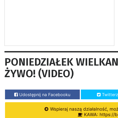
PONIEDZIAŁEK WIELKAN
ŻYWO! (VIDEO)
Udostępnij na Facebooku
Twitter
Wspieraj naszą działalność, mo
KAWA: https://b