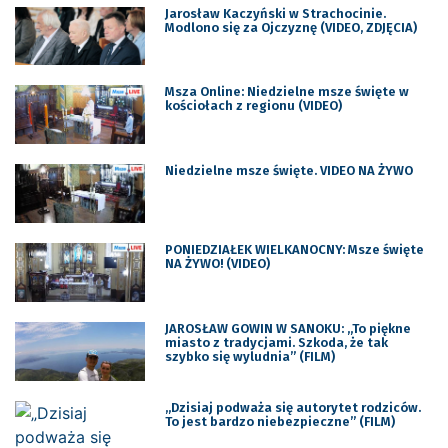
Jarosław Kaczyński w Strachocinie.
Modlono się za Ojczyznę (VIDEO, ZDJĘCIA)
Msza Online: Niedzielne msze święte w
kościołach z regionu (VIDEO)
Niedzielne msze święte. VIDEO NA ŻYWO
PONIEDZIAŁEK WIELKANOCNY: Msze święte
NA ŻYWO! (VIDEO)
JAROSŁAW GOWIN W SANOKU: „To piękne
miasto z tradycjami. Szkoda, że tak
szybko się wyludnia” (FILM)
„Dzisiaj podważa się autorytet rodziców.
To jest bardzo niebezpieczne” (FILM)