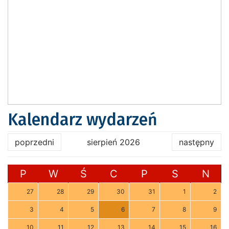
Kalendarz wydarzeń
poprzedni
sierpień 2026
następny
P
W
Ś
C
P
S
N
27
28
29
30
31
1
2
3
4
5
6
7
8
9
10
11
12
13
14
15
16