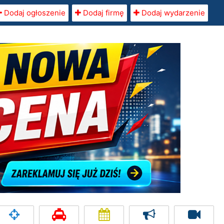
Dodaj ogłoszenie
Dodaj firmę
Dodaj wydarzenie