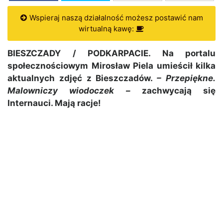
Wspieraj naszą działalność możesz postawić nam
wirtualną kawę:
BIESZCZADY / PODKARPACIE. Na portalu
społecznościowym Mirosław Piela umieścił kilka
aktualnych zdjęć z Bieszczadów.
– Przepiękne.
Malowniczy wiodoczek –
zachwycają się
Internauci. Mają racje!