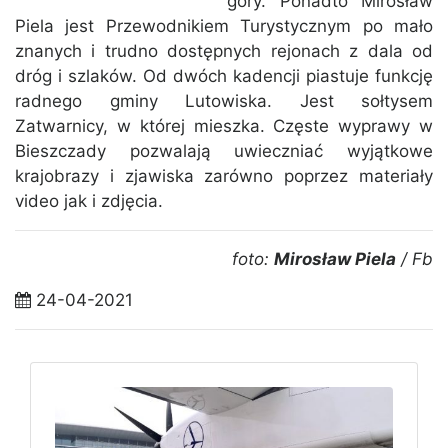
góry. Ponadto Mirosław
Piela jest Przewodnikiem Turystycznym po mało
znanych i trudno dostępnych rejonach z dala od
dróg i szlaków. Od dwóch kadencji piastuje funkcję
radnego gminy Lutowiska. Jest sołtysem
Zatwarnicy, w której mieszka. Częste wyprawy w
Bieszczady pozwalają uwieczniać wyjątkowe
krajobrazy i zjawiska zarówno poprzez materiały
video jak i zdjęcia.
foto:
Mirosław Piela
/ Fb
24-04-2021