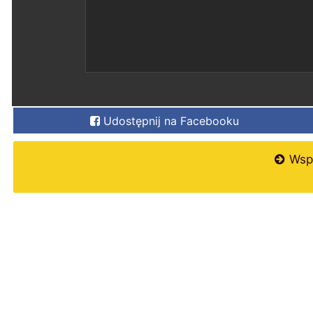
Udostępnij na Facebooku
Wspi