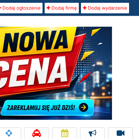
Dodaj ogłoszenie
Dodaj firmę
Dodaj wydarzenie