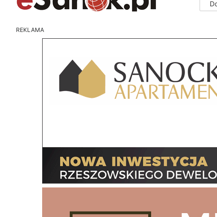
D
REKLAMA