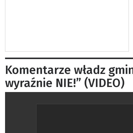
Komentarze władz gminy 
wyraźnie NIE!” (VIDEO)