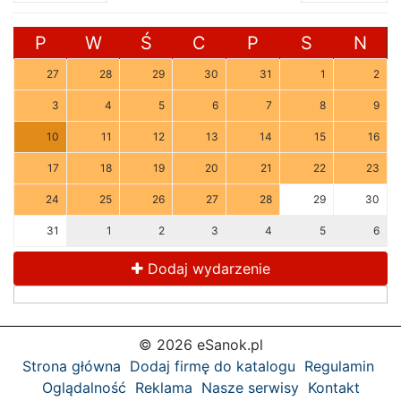
P
W
Ś
C
P
S
N
27
28
29
30
31
1
2
3
4
5
6
7
8
9
10
11
12
13
14
15
16
17
18
19
20
21
22
23
24
25
26
27
28
29
30
31
1
2
3
4
5
6
Dodaj wydarzenie
© 2026 eSanok.pl
Strona główna
Dodaj firmę do katalogu
Regulamin
Oglądalność
Reklama
Nasze serwisy
Kontakt