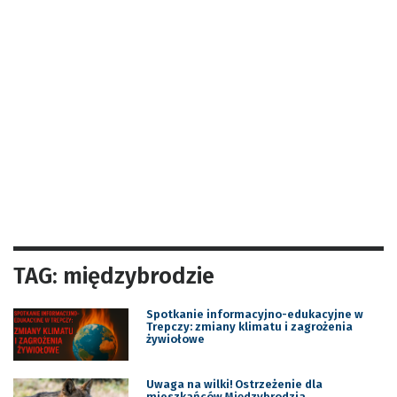
TAG: międzybrodzie
Spotkanie informacyjno-edukacyjne w
Trepczy: zmiany klimatu i zagrożenia
żywiołowe
Uwaga na wilki! Ostrzeżenie dla
mieszkańców Międzybrodzia