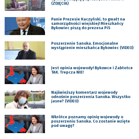
(ZDJĘCIA)
Panie Prezesie Kaczyński, to gwałt na
samorządności wiejskiej! Mieszkańcy
Bykowiec piszą do prezesa PiS
Poszerzenie Sanoka. Emocjonalne
wystąpienie mieszkańca Bykowiec (VIDEO)
Jest opinia wojewody! Bykowce i Zabłotce
TAK. Trepcza NIE!
Najświeższy komentarz wojewody
odnośnie poszerzenia Sanoka. Wszystko
jasne? (VIDEO)
Wkrótce poznamy opinię wojewody o
poszerzeniu Sanoka. Co zostanie wzięte
pod uwagę?