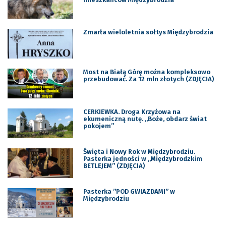
Zmarła wieloletnia sołtys Międzybrodzia
Most na Białą Górę można kompleksowo
przebudować. Za 12 mln złotych (ZDJĘCIA)
CERKIEWKA. Droga Krzyżowa na
ekumeniczną nutę. „Boże, obdarz świat
pokojem”
Święta i Nowy Rok w Międzybrodziu.
Pasterka jedności w „Międzybrodzkim
BETLEJEM” (ZDJĘCIA)
Pasterka ”POD GWIAZDAMI” w
Międzybrodziu