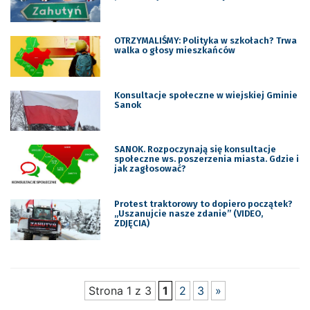
OTRZYMALIŚMY: Polityka w szkołach? Trwa
walka o głosy mieszkańców
Konsultacje społeczne w wiejskiej Gminie
Sanok
SANOK. Rozpoczynają się konsultacje
społeczne ws. poszerzenia miasta. Gdzie i
jak zagłosować?
Protest traktorowy to dopiero początek?
„Uszanujcie nasze zdanie” (VIDEO,
ZDJĘCIA)
Strona 1 z 3
1
2
3
»