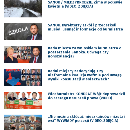
SANOK / MIĘDZYBRODZIE. Zima w połowie
kwietnia (VIDEO, ZDJĘCIA)
SANOK. Dyrektorzy szkół i przedszkoli
musieli usunąć informacje od burmistrza
Rada miasta za wnioskiem burmistrza o
poszerzenie Sanoka. Odwaga czy
nonszalancja?
Radni miejscy zadecydują. Czy
nieformalna koalicja weźmie pod uwagę
wyniki konsultacji w sołectwach?
Wiceburmistrz KONDRAT: Wójt doprowadził
do szeregu naruszeń prawa (VIDEO)
„Nie można skłócać mieszkańców miasta i
wsi”. WYWIADY po sesji (VIDEO, ZDJĘCIA)