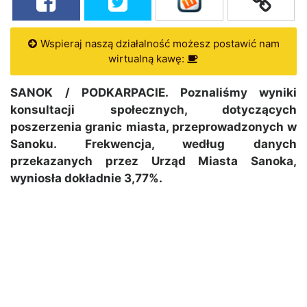
Wspieraj naszą działalność możesz postawić nam
wirtualną kawę:
SANOK / PODKARPACIE. Poznaliśmy wyniki
konsultacji społecznych, dotyczących
poszerzenia granic miasta, przeprowadzonych w
Sanoku. Frekwencja, według danych
przekazanych przez Urząd Miasta Sanoka,
wyniosła dokładnie 3,77%.