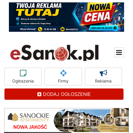
Ogłoszenia
Firmy
Reklama
DODAJ OGŁOSZENIE