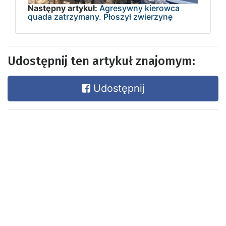
Następny artykuł:
Agresywny kierowca
quada zatrzymany. Płoszył zwierzynę
Udostępnij ten artykuł znajomym:
Udostępnij