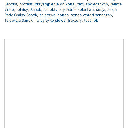
Sanoka
,
protest
,
przystąpienie do konsultacji społecznych
,
relacja
video
,
rolnicy
,
Sanok
,
sanoktv
,
sąsiednie sołectwa
,
sesja
,
sesja
Rady Gminy Sanok
,
sołectwa
,
sonda
,
sonda wśród sanoczan
,
Telewizja Sanok
,
To są tylko słowa
,
traktory
,
tvsanok