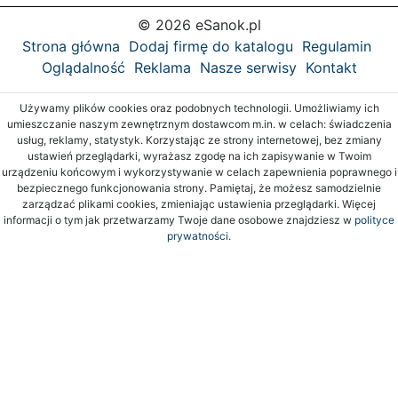
© 2026 eSanok.pl
Strona główna
Dodaj firmę do katalogu
Regulamin
Oglądalność
Reklama
Nasze serwisy
Kontakt
Używamy plików cookies oraz podobnych technologii. Umożliwiamy ich
umieszczanie naszym zewnętrznym dostawcom m.in. w celach: świadczenia
usług, reklamy, statystyk. Korzystając ze strony internetowej, bez zmiany
ustawień przeglądarki, wyrażasz zgodę na ich zapisywanie w Twoim
urządzeniu końcowym i wykorzystywanie w celach zapewnienia poprawnego i
bezpiecznego funkcjonowania strony. Pamiętaj, że możesz samodzielnie
zarządzać plikami cookies, zmieniając ustawienia przeglądarki. Więcej
informacji o tym jak przetwarzamy Twoje dane osobowe znajdziesz w
polityce
prywatności.