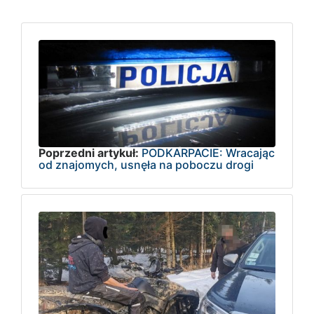
Poprzedni artykuł:
PODKARPACIE: Wracając
od znajomych, usnęła na poboczu drogi