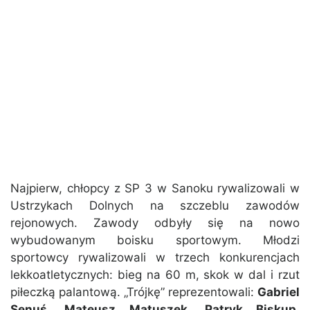
Najpierw, chłopcy z SP 3 w Sanoku rywalizowali w
Ustrzykach Dolnych na szczeblu zawodów
rejonowych. Zawody odbyły się na nowo
wybudowanym boisku sportowym. Młodzi
sportowcy rywalizowali w trzech konkurencjach
lekkoatletycznych: bieg na 60 m, skok w dal i rzut
piłeczką palantową. „Trójkę” reprezentowali:
Gabriel
Senuś
,
Mateusz Matuszek
,
Patryk Biskup
,