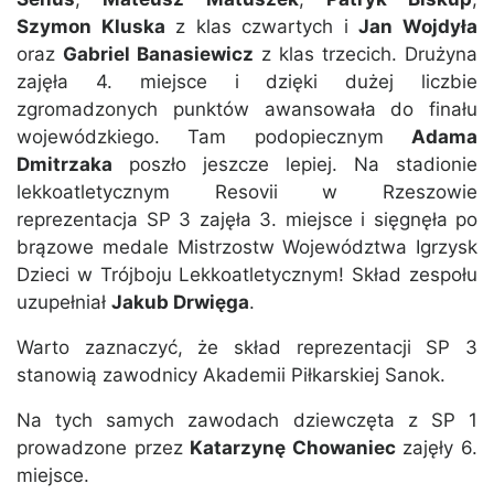
Szymon Kluska
z klas czwartych i
Jan Wojdyła
oraz
Gabriel Banasiewicz
z klas trzecich. Drużyna
zajęła 4. miejsce i dzięki dużej liczbie
zgromadzonych punktów awansowała do finału
wojewódzkiego. Tam podopiecznym
Adama
Dmitrzaka
poszło jeszcze lepiej. Na stadionie
lekkoatletycznym Resovii w Rzeszowie
reprezentacja SP 3 zajęła 3. miejsce i sięgnęła po
brązowe medale Mistrzostw Województwa Igrzysk
Dzieci w Trójboju Lekkoatletycznym! Skład zespołu
uzupełniał
Jakub Drwięga
.
Warto zaznaczyć, że skład reprezentacji SP 3
stanowią zawodnicy Akademii Piłkarskiej Sanok.
Na tych samych zawodach dziewczęta z SP 1
prowadzone przez
Katarzynę Chowaniec
zajęły 6.
miejsce.