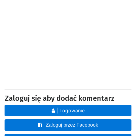
Zaloguj się aby dodać komentarz
| Logowanie
| Zaloguj przez Facebook