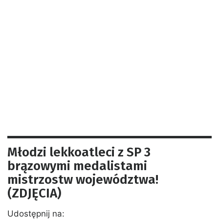
Młodzi lekkoatleci z SP 3
brązowymi medalistami
mistrzostw województwa!
(ZDJĘCIA)
Udostępnij na: