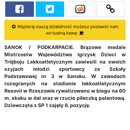
Wspieraj naszą działalność możesz postawić nam
wirtualną kawę:
SANOK / PODKARPACIE. Brązowe medale
Mistrzostw Województwa Igrzysk Dzieci w
Trójboju Lekkoatletycznym zawiesili na swoich
szyjach młodzi sportowcy ze Szkoły
Podstawowej nr 3 w Sanoku. W zawodach
rozegranych na stadionie lekkoatletycznym
Resovii w Rzeszowie rywalizowano w biegu na 60
m, skoku w dal oraz w rzucie piłeczką palantową.
Dziewczęta z SP 1 zajęły 6. pozycję.