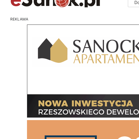
D
REKLAMA