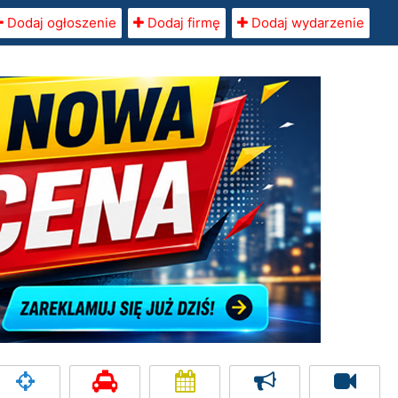
Dodaj ogłoszenie
Dodaj firmę
Dodaj wydarzenie