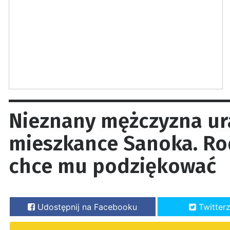
Nieznany mężczyzna ur
mieszkance Sanoka. Ro
chce mu podziękować
Udostępnij na Facebooku
Twitter