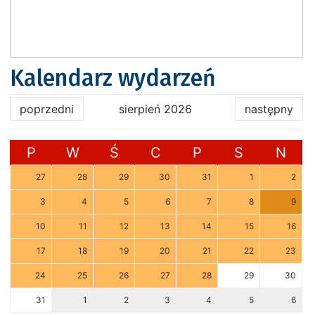
Kalendarz wydarzeń
poprzedni
sierpień 2026
następny
P
W
Ś
C
P
S
N
27
28
29
30
31
1
2
3
4
5
6
7
8
9
10
11
12
13
14
15
16
17
18
19
20
21
22
23
24
25
26
27
28
29
30
31
1
2
3
4
5
6