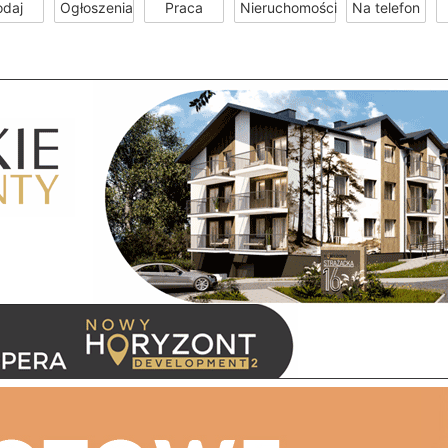
odaj
Ogłoszenia
Praca
Nieruchomości
Na telefon