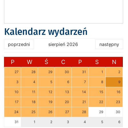
Kalendarz wydarzeń
poprzedni
sierpień 2026
następny
P
W
Ś
C
P
S
N
27
28
29
30
31
1
2
3
4
5
6
7
8
9
10
11
12
13
14
15
16
17
18
19
20
21
22
23
24
25
26
27
28
29
30
31
1
2
3
4
5
6