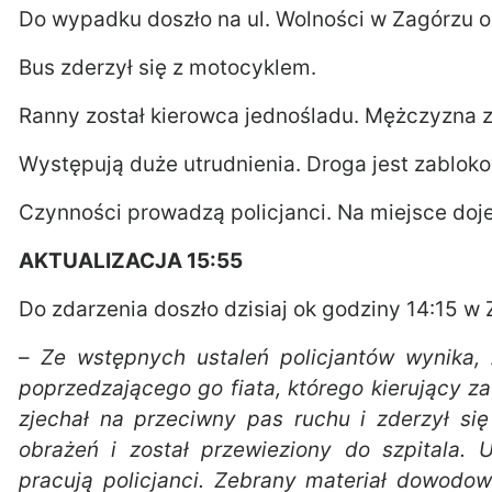
Do wypadku doszło na ul. Wolności w Zagórzu o
Bus zderzył się z motocyklem.
Ranny został kierowca jednośladu. Mężczyzna zo
Występują duże utrudnienia. Droga jest zablok
Czynności prowadzą policjanci. Na miejsce dojec
AKTUALIZACJA 15:55
Do zdarzenia doszło dzisiaj ok godziny 14:15 w 
–
Ze wstępnych ustaleń policjantów wynika,
poprzedzającego go fiata, którego kierujący z
zjechał na przeciwny pas ruchu i zderzył si
obrażeń i został przewieziony do szpitala. 
pracują policjanci. Zebrany materiał dowodo