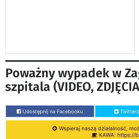
Poważny wypadek w Zag
szpitala (VIDEO, ZDJĘCIA
Udostępnij na Facebooku
Twitter
Wspieraj naszą działalność, mo
KAWA: https://b