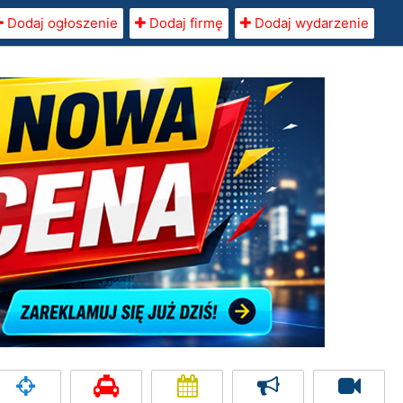
Dodaj ogłoszenie
Dodaj firmę
Dodaj wydarzenie