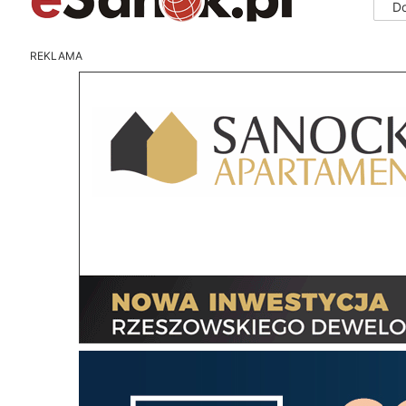
D
REKLAMA