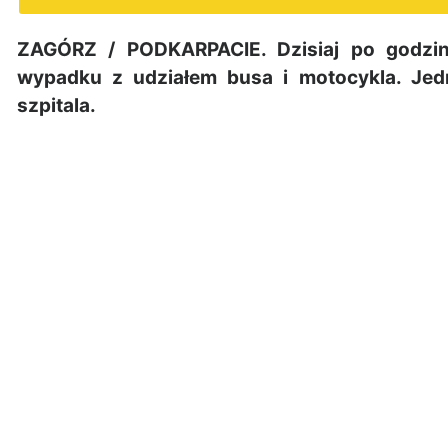
ZAGÓRZ / PODKARPACIE. Dzisiaj po godzi
wypadku z udziałem busa i motocykla. Jed
szpitala.