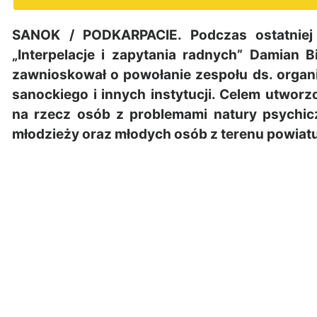
SANOK / PODKARPACIE. Podczas ostatniej
„Interpelacje i zapytania radnych” Damian 
zawnioskował o powołanie zespołu ds. organi
sanockiego i innych instytucji. Celem utwor
na rzecz osób z problemami natury psychic
młodzieży oraz młodych osób z terenu powiat