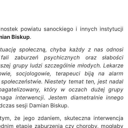
nostek powiatu sanockiego i innych instytucji
ian Biskup
.
ytuację społeczną, chyba każdy z nas odnosi
fali zaburzeń psychicznych oraz słabości
szej grupy ludzi szczególnie młodych. Lekarze
owie, socjologowie, terapeuci biją na alarm
społeczeństwie. Niestety temat ten, jest nadal
agatelizowany, który w oczach dużej grupy
aga interwencji. Jestem diametralnie innego
czas sesji Damian Biskup.
tym, że jego zdaniem, skuteczna interwencja
ednim etapie zaburzenia czy choroby, mogłaby