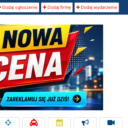
Dodaj ogłoszenie
Dodaj firmę
Dodaj wydarzenie