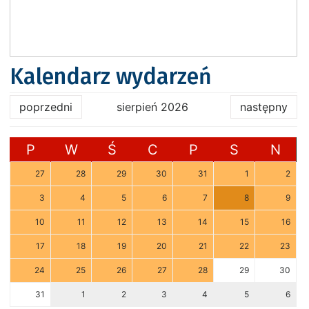
Kalendarz wydarzeń
poprzedni
sierpień 2026
następny
P
W
Ś
C
P
S
N
27
28
29
30
31
1
2
3
4
5
6
7
8
9
10
11
12
13
14
15
16
17
18
19
20
21
22
23
24
25
26
27
28
29
30
31
1
2
3
4
5
6