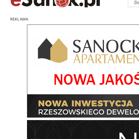
D
REKLAMA