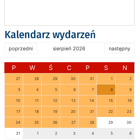
Kalendarz wydarzeń
poprzedni
sierpień 2026
następny
P
W
Ś
C
P
S
N
27
28
29
30
31
1
2
3
4
5
6
7
8
9
10
11
12
13
14
15
16
17
18
19
20
21
22
23
24
25
26
27
28
29
30
31
1
2
3
4
5
6