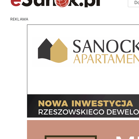
D
REKLAMA