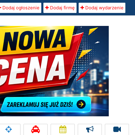
Dodaj ogłoszenie
Dodaj firmę
Dodaj wydarzenie