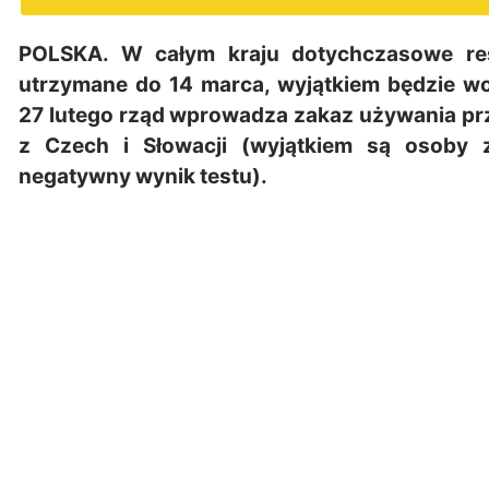
POLSKA. W całym kraju dotychczasowe res
utrzymane do 14 marca, wyjątkiem będzie 
27 lutego rząd wprowadza zakaz używania prz
z Czech i Słowacji (wyjątkiem są osoby 
negatywny wynik testu).