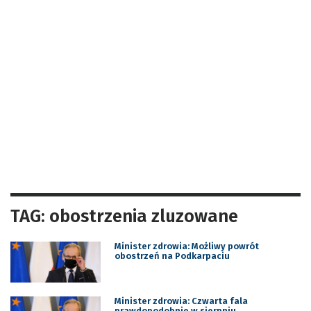
TAG: obostrzenia zluzowane
Minister zdrowia: Możliwy powrót
obostrzeń na Podkarpaciu
Minister zdrowia: Czwarta fala
prawdopodobnie w sierpniu