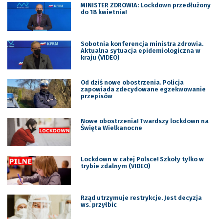
MINISTER ZDROWIA: Lockdown przedłużony
do 18 kwietnia!
Sobotnia konferencja ministra zdrowia.
Aktualna sytuacja epidemiologiczna w
kraju (VIDEO)
Od dziś nowe obostrzenia. Policja
zapowiada zdecydowane egzekwowanie
przepisów
Nowe obostrzenia! Twardszy lockdown na
Święta Wielkanocne
Lockdown w całej Polsce! Szkoły tylko w
trybie zdalnym (VIDEO)
Rząd utrzymuje restrykcje. Jest decyzja
ws. przyłbic