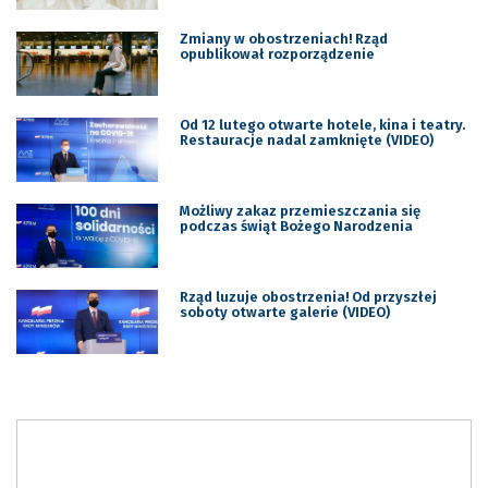
Zmiany w obostrzeniach! Rząd
opublikował rozporządzenie
Od 12 lutego otwarte hotele, kina i teatry.
Restauracje nadal zamknięte (VIDEO)
Możliwy zakaz przemieszczania się
podczas świąt Bożego Narodzenia
Rząd luzuje obostrzenia! Od przyszłej
soboty otwarte galerie (VIDEO)