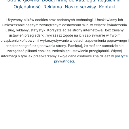
Oglądalność
Reklama
Nasze serwisy
Kontakt
Używamy plików cookies oraz podobnych technologii. Umożliwiamy ich
umieszczanie naszym zewnętrznym dostawcom m.in. w celach: świadczenia
usług, reklamy, statystyk. Korzystając ze strony internetowej, bez zmiany
ustawień przeglądarki, wyrażasz zgodę na ich zapisywanie w Twoim
urządzeniu końcowym i wykorzystywanie w celach zapewnienia poprawnego i
bezpiecznego funkcjonowania strony. Pamiętaj, że możesz samodzielnie
zarządzać plikami cookies, zmieniając ustawienia przeglądarki. Więcej
informacji o tym jak przetwarzamy Twoje dane osobowe znajdziesz w
polityce
prywatności.