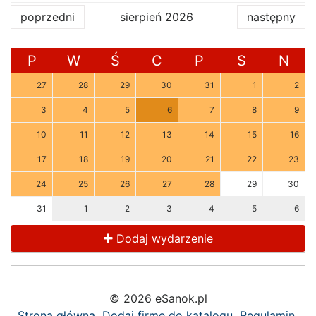
poprzedni
sierpień 2026
następny
P
W
Ś
C
P
S
N
27
28
29
30
31
1
2
3
4
5
6
7
8
9
10
11
12
13
14
15
16
17
18
19
20
21
22
23
24
25
26
27
28
29
30
31
1
2
3
4
5
6
Dodaj wydarzenie
© 2026 eSanok.pl
Strona główna
Dodaj firmę do katalogu
Regulamin