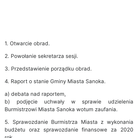
1. Otwarcie obrad.
2. Powołanie sekretarza sesji.
3. Przedstawienie porządku obrad.
4. Raport o stanie Gminy Miasta Sanoka.
a) debata nad raportem,
b) podjęcie uchwały w sprawie udzielenia
Burmistrzowi Miasta Sanoka wotum zaufania.
5. Sprawozdanie Burmistrza Miasta z wykonania
budżetu oraz sprawozdanie finansowe za 2020
rok.