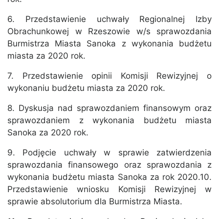
6. Przedstawienie uchwały Regionalnej Izby
Obrachunkowej w Rzeszowie w/s sprawozdania
Burmistrza Miasta Sanoka z wykonania budżetu
miasta za 2020 rok.
7. Przedstawienie opinii Komisji Rewizyjnej o
wykonaniu budżetu miasta za 2020 rok.
8. Dyskusja nad sprawozdaniem finansowym oraz
sprawozdaniem z wykonania budżetu miasta
Sanoka za 2020 rok.
9. Podjęcie uchwały w sprawie zatwierdzenia
sprawozdania finansowego oraz sprawozdania z
wykonania budżetu miasta Sanoka za rok 2020.10.
Przedstawienie wniosku Komisji Rewizyjnej w
sprawie absolutorium dla Burmistrza Miasta.