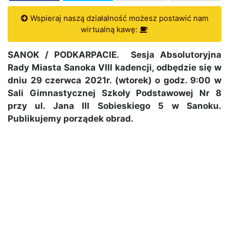
Wspieraj naszą działalność możesz postawić nam
wirtualną kawę:
SANOK / PODKARPACIE. Sesja Absolutoryjna
Rady Miasta Sanoka VIII kadencji, odbędzie się w
dniu 29 czerwca 2021r. (wtorek) o godz. 9:00 w
Sali Gimnastycznej Szkoły Podstawowej Nr 8
przy ul. Jana III Sobieskiego 5 w Sanoku.
Publikujemy porządek obrad.