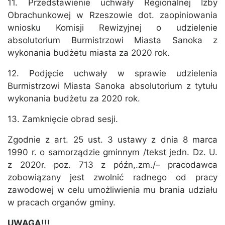
11. Przedstawienie uchwały Regionalnej Izby
Obrachunkowej w Rzeszowie dot. zaopiniowania
wniosku Komisji Rewizyjnej o udzielenie
absolutorium Burmistrzowi Miasta Sanoka z
wykonania budżetu miasta za 2020 rok.
12. Podjęcie uchwały w sprawie udzielenia
Burmistrzowi Miasta Sanoka absolutorium z tytułu
wykonania budżetu za 2020 rok.
13. Zamknięcie obrad sesji.
Zgodnie z art. 25 ust. 3 ustawy z dnia 8 marca
1990 r. o samorządzie gminnym /tekst jedn. Dz. U.
z 2020r. poz. 713 z późn,.zm./– pracodawca
zobowiązany jest zwolnić radnego od pracy
zawodowej w celu umożliwienia mu brania udziału
w pracach organów gminy.
UWAGA!!!