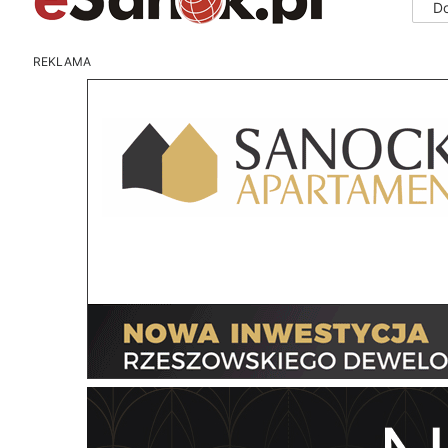
D
REKLAMA