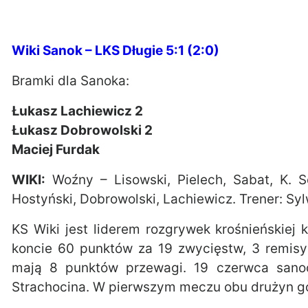
Wiki Sanok – LKS Długie 5:1 (2:0)
Bramki dla Sanoka:
Łukasz Lachiewicz 2
Łukasz Dobrowolski 2
Maciej Furdak
WIKI:
Woźny – Lisowski, Pielech, Sabat, K. S
Hostyński, Dobrowolski, Lachiewicz. Trener: Sy
KS Wiki jest liderem rozgrywek krośnieńskiej 
koncie 60 punktów za 19 zwycięstw, 3 remisy
mają 8 punktów przewagi. 19 czerwca sanoc
Strachocina. W pierwszym meczu obu drużyn górą