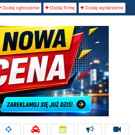
Dodaj ogłoszenie
Dodaj firmę
Dodaj wydarzenie