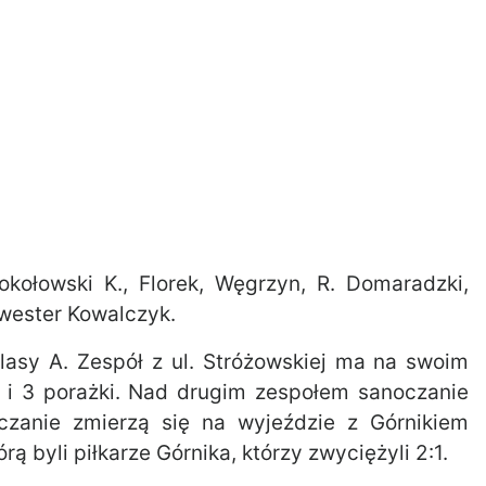
okołowski K., Florek, Węgrzyn, R. Domaradzki,
lwester Kowalczyk.
klasy A. Zespół z ul. Stróżowskiej ma na swoim
 i 3 porażki. Nad drugim zespołem sanoczanie
zanie zmierzą się na wyjeździe z Górnikiem
 byli piłkarze Górnika, którzy zwyciężyli 2:1.