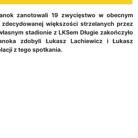
Sanok zanotowali 19 zwycięstwo w obecnym
 zdecydowanej większości strzelanych przez
własnym stadionie z LKSem Długie zakończyło
Sanoka zdobyli Łukasz Lachiewicz i Łukasz
acji z tego spotkania.