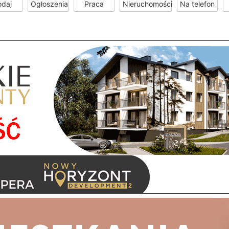
odaj
Ogłoszenia
Praca
Nieruchomości
Na telefon