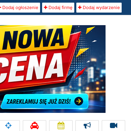
Dodaj ogłoszenie
Dodaj firmę
Dodaj wydarzenie