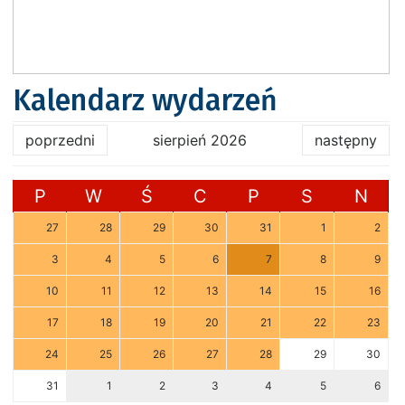
Kalendarz wydarzeń
poprzedni
sierpień 2026
następny
P
W
Ś
C
P
S
N
27
28
29
30
31
1
2
3
4
5
6
7
8
9
10
11
12
13
14
15
16
17
18
19
20
21
22
23
24
25
26
27
28
29
30
31
1
2
3
4
5
6