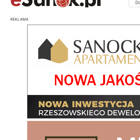
D
REKLAMA