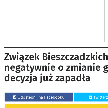
Związek Bieszczadzkic
negatywnie o zmianie g
decyzja już zapadła
Udostępnij na Facebooku
Twitter