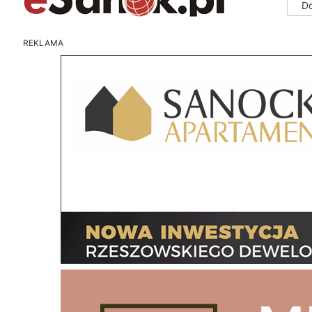
D
REKLAMA