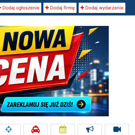
Dodaj ogłoszenie
Dodaj firmę
Dodaj wydarzenie