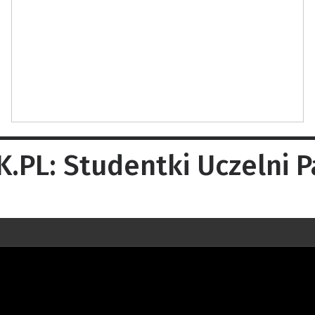
PL: Studentki Uczelni 