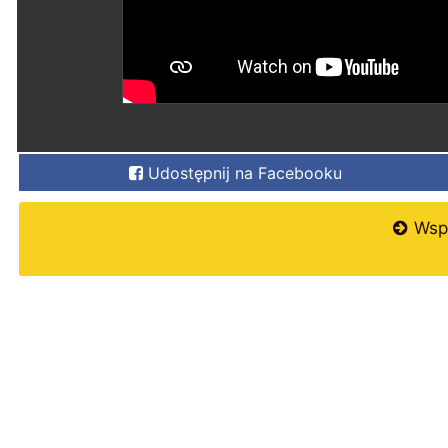
Udostępnij na Facebooku
Wspi