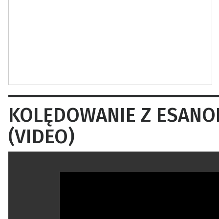
KOLĘDOWANIE Z ESANOK.
(VIDEO)