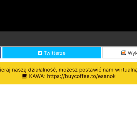
Twitterze
Wyk
eraj naszą działalność, możesz postawić nam wirtualn
KAWA: https://buycoffee.to/esanok