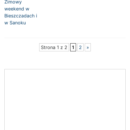
Strona 1 z 2
1
2
»