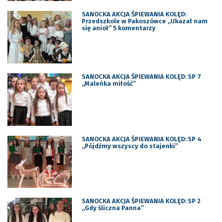
SANOCKA AKCJA ŚPIEWANIA KOLĘD:
Przedszkole w Pakoszówce „Ukazał nam
się anioł” 5 komentarzy
SANOCKA AKCJA ŚPIEWANIA KOLĘD: SP 7
„Maleńka miłość”
SANOCKA AKCJA ŚPIEWANIA KOLĘD: SP 4
„Pójdźmy wszyscy do stajenki”
SANOCKA AKCJA ŚPIEWANIA KOLĘD: SP 2
„Gdy śliczna Panna”