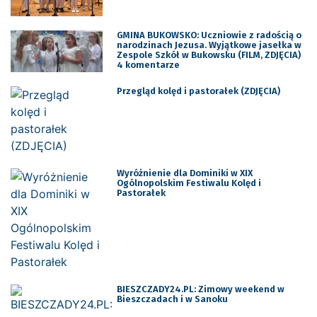
GMINA BUKOWSKO: Uczniowie z radością o
narodzinach Jezusa. Wyjątkowe jasełka w
Zespole Szkół w Bukowsku (FILM, ZDJĘCIA)
4 komentarze
Przegląd kolęd i pastorałek (ZDJĘCIA)
Wyróżnienie dla Dominiki w XIX
Ogólnopolskim Festiwalu Kolęd i
Pastorałek
BIESZCZADY24.PL: Zimowy weekend w
Bieszczadach i w Sanoku