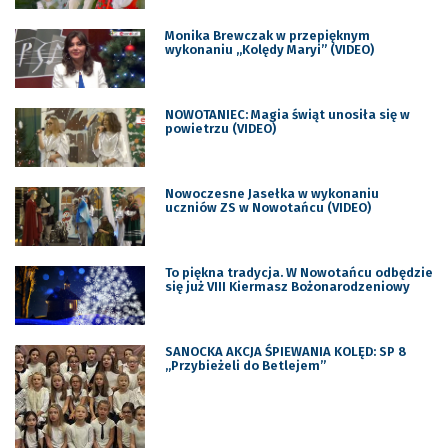
Monika Brewczak w przepięknym
wykonaniu „Kolędy Maryi” (VIDEO)
NOWOTANIEC: Magia świąt unosiła się w
powietrzu (VIDEO)
Nowoczesne Jasełka w wykonaniu
uczniów ZS w Nowotańcu (VIDEO)
To piękna tradycja. W Nowotańcu odbędzie
się już VIII Kiermasz Bożonarodzeniowy
SANOCKA AKCJA ŚPIEWANIA KOLĘD: SP 8
„Przybieżeli do Betlejem”