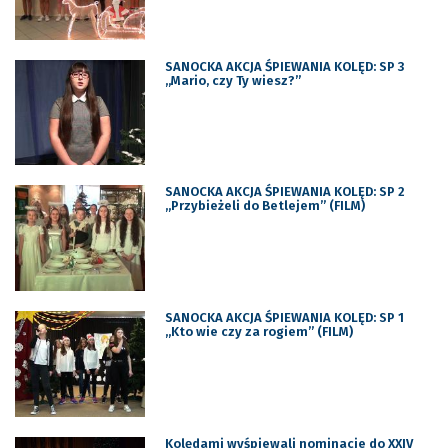
SANOCKA AKCJA ŚPIEWANIA KOLĘD: SP 3
„Mario, czy Ty wiesz?”
SANOCKA AKCJA ŚPIEWANIA KOLĘD: SP 2
„Przybieżeli do Betlejem” (FILM)
SANOCKA AKCJA ŚPIEWANIA KOLĘD: SP 1
„Kto wie czy za rogiem” (FILM)
Kolędami wyśpiewali nominacje do XXIV