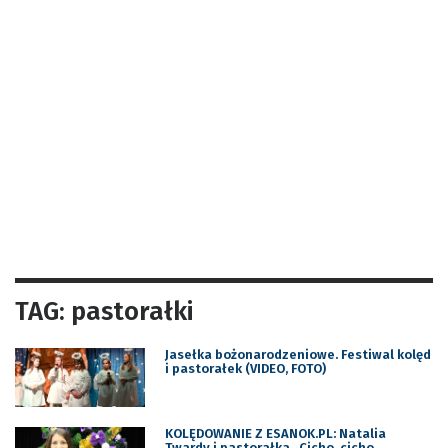
TAG: pastorałki
Jasełka bożonarodzeniowe. Festiwal kolęd
i pastorałek (VIDEO, FOTO)
KOLĘDOWANIE Z ESANOK.PL: Natalia
Twardy i pastorałka „Cicho, cicho