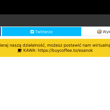
Twitterze
Wyk
eraj naszą działalność, możesz postawić nam wirtualn
KAWA: https://buycoffee.to/esanok