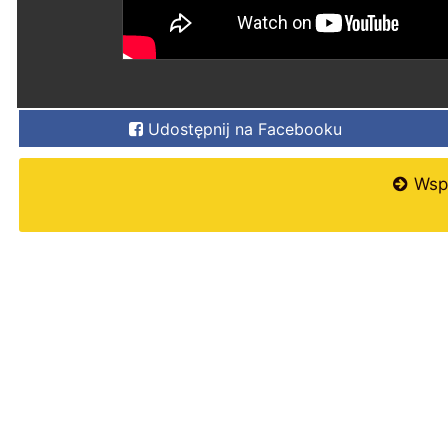
Udostępnij na Facebooku
Wspi