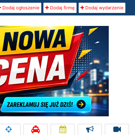
Dodaj ogłoszenie
Dodaj firmę
Dodaj wydarzenie