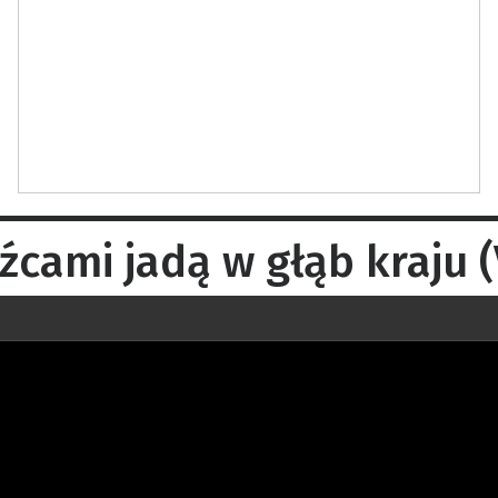
źcami jadą w głąb kraju 