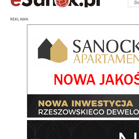
D
REKLAMA