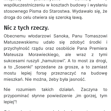
współuczestniczeniu w kosztach budowy i wysłaniu
stosownego Pisma do Starostwa. Wydawało się, że
droga do celu otwiera się szeroką ławą.
Nic z tych rzeczy.
Obecnemu włodarzowi Sanoka, Panu Tomaszowi
Matuszewskiemu udało się zdobyć środki i
przychylność rządu oraz osobiście Pana Premiera
Mateusza Morawieckiego, ale wraz z tymi
sukcesami ruszyli „hamulcowi”. A to most za drogi,
a to „Sosenki” sprzedane za grosze, a to zamiast
mostu lepiej forsę przeznaczyć na budowę
mieszkań. Nie można, żeby była jasność.
Nie rozumiem takich działań. Zaczyna to
przypominać słynne powiedzenie „im gorzej, tym
lepiej”!