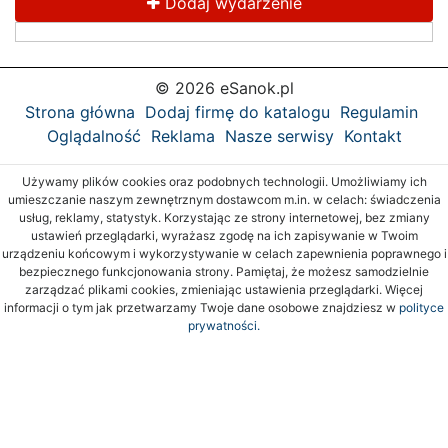
Dodaj wydarzenie
© 2026 eSanok.pl
Strona główna
Dodaj firmę do katalogu
Regulamin
Oglądalność
Reklama
Nasze serwisy
Kontakt
Używamy plików cookies oraz podobnych technologii. Umożliwiamy ich
umieszczanie naszym zewnętrznym dostawcom m.in. w celach: świadczenia
usług, reklamy, statystyk. Korzystając ze strony internetowej, bez zmiany
ustawień przeglądarki, wyrażasz zgodę na ich zapisywanie w Twoim
urządzeniu końcowym i wykorzystywanie w celach zapewnienia poprawnego i
bezpiecznego funkcjonowania strony. Pamiętaj, że możesz samodzielnie
zarządzać plikami cookies, zmieniając ustawienia przeglądarki. Więcej
informacji o tym jak przetwarzamy Twoje dane osobowe znajdziesz w
polityce
prywatności.