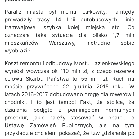
Paraliż miasta był niemal całkowity. Tamtędy
prowadziły trasy 14 linii autobusowych, linie
tramwajowe, szybka kolej miejska etc. Co
oznaczała taka sytuacja dla blisko 1,7 mln
mieszkańców Warszawy, nietrudno sobie
wyobrazić.
Koszt remontu i odbudowy Mostu Łazienkowskiego
wyniósł wówczas ok 110 mln zł, z czego rezerwa
celowa Skarbu Państwa to 55 mln zł. Ruch na
moście przywrócono 22 grudnia 2015 roku. W
latach 2016-2017 dobudowano drogę dla rowerów i
chodniki. I to jest tempo! Fakt, że stolica, że
działania podjęto z pominięciem normalnych
procedur, jakie należy stosować w oparciu o
Ustawę Zamówień Publicznych, ale na tym
przykładzie chciałem pokazać, że tzw „działania po