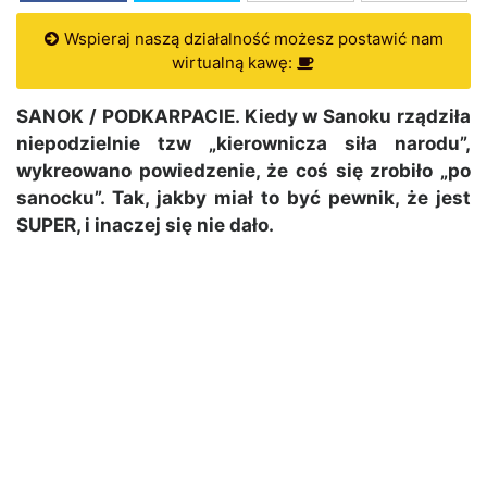
Wspieraj naszą działalność możesz postawić nam
wirtualną kawę:
SANOK / PODKARPACIE. Kiedy w Sanoku rządziła
niepodzielnie tzw „kierownicza siła narodu”,
wykreowano powiedzenie, że coś się zrobiło „po
sanocku”. Tak, jakby miał to być pewnik, że jest
SUPER, i inaczej się nie dało.