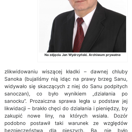
Na zdjęciu Jan Wydrzyński. Archiwum prywatne
zlikwidowaniu wiszącej kładki – dawnej chluby
Sanoka (bujaliśmy nią idąc na prawy brzeg Sanu,
widywało się skaczących z niej do Sanu podpitych
sanoczan), co było wynikiem „działania po
sanocku”. Prozaiczna sprawa legła u podstaw jej
likwidacji – brakło chęci do działania i pieniędzy, by
zakupić nowe liny, na których wsiała. Dozór
podobno postawił taki warunek ze względów
bezpieczeństwa dla pieszych. Ba, nie było