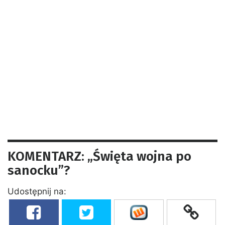
KOMENTARZ: „Święta wojna po
sanocku”?
Udostępnij na: