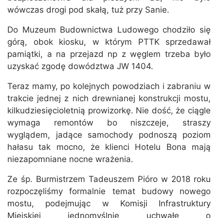
wówczas drogi pod skałą, tuż przy Sanie.
Do Muzeum Budownictwa Ludowego chodziło się
górą, obok kiosku, w którym PTTK sprzedawał
pamiątki, a na przejazd np z węglem trzeba było
uzyskać zgodę dowództwa JW 1404.
Teraz mamy, po kolejnych powodziach i zabraniu w
trakcie jednej z nich drewnianej konstrukcji mostu,
kilkudziesięcioletnią prowizorkę. Nie dość, że ciągle
wymaga remontów bo niszczeje, straszy
wyglądem, jadące samochody podnoszą poziom
hałasu tak mocno, że klienci Hotelu Bona mają
niezapomniane nocne wrażenia.
Ze śp. Burmistrzem Tadeuszem Pióro w 2018 roku
rozpoczęliśmy formalnie temat budowy nowego
mostu, podejmując w Komisji Infrastruktury
Miejskiej jednomyślnie uchwałę o