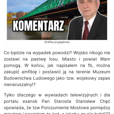
Grafika poglądowa
Co będzie na wypadek powodzi? Wojsko nikogo nie
zostawi na pastwę losu. Miasto i powiat Wam
pomogą. W końcu, jak napisałem na fb, można
zakupić amfibię i postawić ją na terenie Muzeum
Budownictwa Ludowego jako tzw. wojskowy zapas
nienaruszalny!?
Tylko dlaczego w wywiadach telewizyjnych i dla
portalu esanok Pan Starosta Stanisław Chęć
opowiada, że tzw Porozumienie Mostowe pomiędzy
miastem i powiatem to jest, a jakoby go nie było!!??