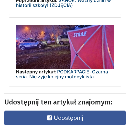
Poprzedni artykuł:
SANOK: Ważny dzień w
historii szkoły! (ZDJĘCIA)
Następny artykuł:
PODKARPACIE: Czarna
seria. Nie żyje kolejny motocyklista
Udostępnij ten artykuł znajomym:
Udostępnij