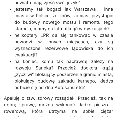
powiatu mają zjeść swój język?
jesteśmy tak bogaci jak Warszawa i inne
miasta w Polsce, że znów, zamiast przystąpić
do budowy nowego mostu i remontu tego
starocia, mamy na lata utknąć w dyskusjach?
helikoptery LPR da się tankować w czasie
powodzi w innych miejscach, czy są
wyznaczone rezerwowe lądowiska do ich
ewakuacji?
na koniec, komu tak naprawdę zależy na
rozwoju Sanoka? Przecież dookoła krążą
„życzliwi” blokujący poszerzenie granic miasta,
blokujący budowę zakładu karnego, kiedyś
odbicie się od dna Autosanu etc?
Apeluję o tzw. zdrowy rozsądek. Przecież, tak na
dobrą sprawę, można wykonać kładkę pieszo –
rowerową, która utrzyma na sobie ciężar