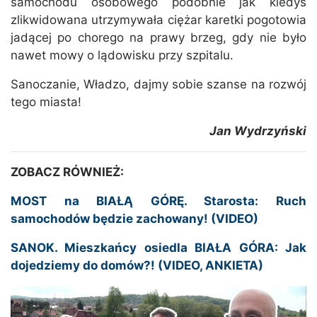
samochodu osobowego podobnie jak kiedyś
zlikwidowana utrzymywała ciężar karetki pogotowia
jadącej po chorego na prawy brzeg, gdy nie było
nawet mowy o lądowisku przy szpitalu.
Sanoczanie, Władzo, dajmy sobie szanse na rozwój
tego miasta!
Jan Wydrzyński
ZOBACZ RÓWNIEŻ:
MOST na BIAŁĄ GÓRĘ. Starosta: Ruch
samochodów będzie zachowany! (VIDEO)
SANOK. Mieszkańcy osiedla BIAŁA GÓRA: Jak
dojedziemy do domów?! (VIDEO, ANKIETA)