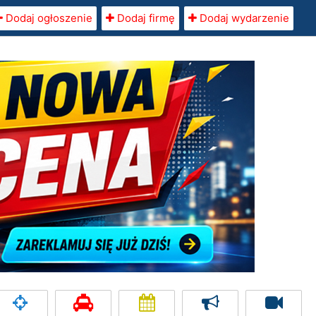
Dodaj ogłoszenie
Dodaj firmę
Dodaj wydarzenie