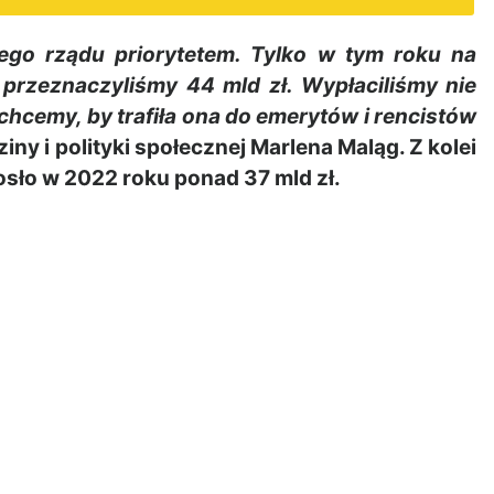
zego rządu priorytetem. Tylko w tym roku na
 przeznaczyliśmy 44 mld zł. Wypłaciliśmy nie
i chcemy, by trafiła ona do emerytów i rencistów
iny i polityki społecznej Marlena Maląg. Z kolei
sło w 2022 roku ponad 37 mld zł.