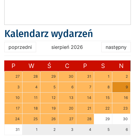
Kalendarz wydarzeń
poprzedni
sierpień 2026
następny
P
W
Ś
C
P
S
N
27
28
29
30
31
1
2
3
4
5
6
7
8
9
10
11
12
13
14
15
16
17
18
19
20
21
22
23
24
25
26
27
28
29
30
31
1
2
3
4
5
6