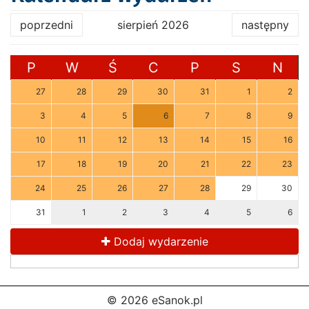
poprzedni
sierpień 2026
następny
P
W
Ś
C
P
S
N
27
28
29
30
31
1
2
3
4
5
6
7
8
9
10
11
12
13
14
15
16
17
18
19
20
21
22
23
24
25
26
27
28
29
30
31
1
2
3
4
5
6
Dodaj wydarzenie
© 2026 eSanok.pl