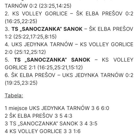
TARNÓW 0:2 (23:25,14:25)
2. KS VOLLEY GORLICE – ŠK ELBA PREŠOV 0:2
(16:25,22:25)
3.
TS „SANOCZANKA” SANOK
– ŠK ELBA PREŠOV
1:2 (25:22,17:25,8:15)
4. UKS JEDYNKA TARNÓW – KS VOLLEY GORLICE
2:0 (25:12,25:12)
5.
TS „SANOCZANKA” SANOK
– KS VOLLEY
GORLICE 2:1 (16:25,25:21,15:12)
6. ŠK ELBA PREŠOV – UKS JEDYNKA TARNÓW 0:2
(19:25,23:25)
Tabela:
1 miejsce UKS JEDYNKA TARNÓW 3 6 6:0
2 ŠK ELBA PREŠOV 3 5 4:3
3 TS „SANOCZANKA” SANOK 3 4 3:5
4 KS VOLLEY GORLICE 3 3 1:6