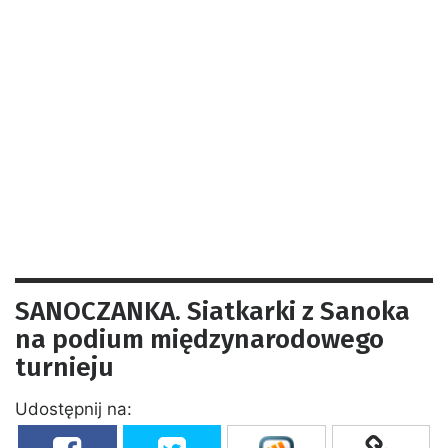
SANOCZANKA. Siatkarki z Sanoka
na podium międzynarodowego
turnieju
Udostępnij na: