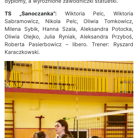
dyplomy, a wyróżnione zawodniczki statuetki.
TS „Sanoczanka”:
Wiktoria Pelc, Wiktoria
Sabramowicz, Nikola Pelc, Oliwia Tomkowicz,
Milena Sybik, Hanna Szala, Aleksandra Potocka,
Oliwia Olejko, Julia Ryniak, Aleksandra Przyboś,
Roberta Pasierbowicz – libero. Trener: Ryszard
Karaczkowski.