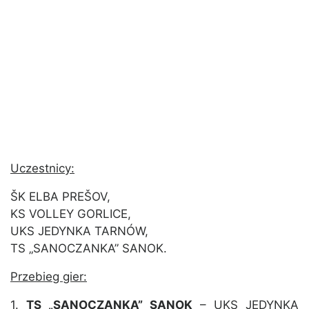
Uczestnicy:
ŠK ELBA PREŠOV,
KS VOLLEY GORLICE,
UKS JEDYNKA TARNÓW,
TS „SANOCZANKA” SANOK.
Przebieg gier:
1.
TS „SANOCZANKA” SANOK
– UKS JEDYNKA