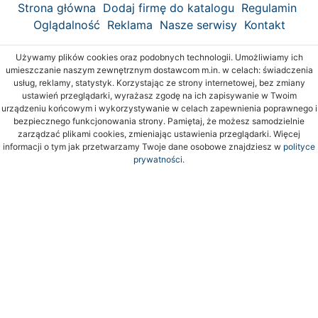
Strona główna
Dodaj firmę do katalogu
Regulamin
Oglądalność
Reklama
Nasze serwisy
Kontakt
Używamy plików cookies oraz podobnych technologii. Umożliwiamy ich
umieszczanie naszym zewnętrznym dostawcom m.in. w celach: świadczenia
usług, reklamy, statystyk. Korzystając ze strony internetowej, bez zmiany
ustawień przeglądarki, wyrażasz zgodę na ich zapisywanie w Twoim
urządzeniu końcowym i wykorzystywanie w celach zapewnienia poprawnego i
bezpiecznego funkcjonowania strony. Pamiętaj, że możesz samodzielnie
zarządzać plikami cookies, zmieniając ustawienia przeglądarki. Więcej
informacji o tym jak przetwarzamy Twoje dane osobowe znajdziesz w
polityce
prywatności.