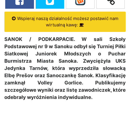
Wspieraj naszą działalność możesz postawić nam
wirtualną kawę:
SANOK / PODKARPACIE. W sali Szkoły
Podstawowej nr 9 w Sanoku odbył się Turniej Piłki
Siatkowej Juniorek Młodszych o Puchar
Burmistrza Miasta Sanoka. Zwyciężyła UKS
Jedynka Tarnów, która wyprzedziła słowacką
Elbę Prešov oraz Sanoczankę Sanok. Klasyfikację
zamknął Volley Gorlice. Publikujemy
szczegółowe wyniki oraz listę zawodniczek, które
odebrały wyróżnienia indywidualne.